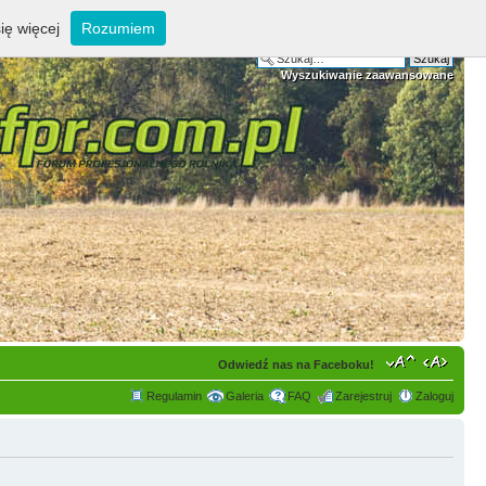
ię więcej
Rozumiem
Wyszukiwanie zaawansowane
Odwiedź nas na Faceboku!
Regulamin
Galeria
FAQ
Zarejestruj
Zaloguj