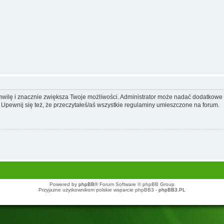
 chwilę i znacznie zwiększa Twoje możliwości. Administrator może nadać dodatkow
 Upewnij się też, że przeczytałeś/aś wszystkie regulaminy umieszczone na forum.
Powered by
phpBB
® Forum Software © phpBB Group
Przyjazne użytkownikom polskie wsparcie phpBB3 -
phpBB3.PL