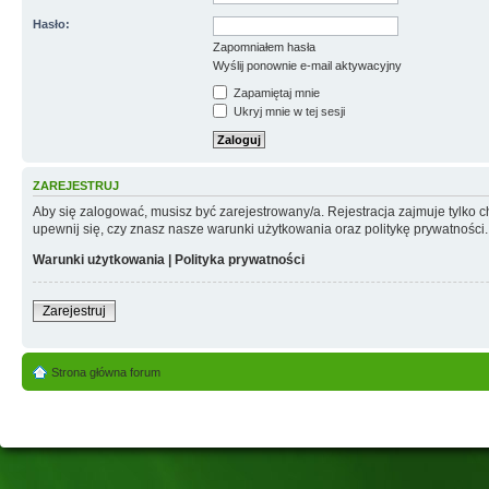
Hasło:
Zapomniałem hasła
Wyślij ponownie e-mail aktywacyjny
Zapamiętaj mnie
Ukryj mnie w tej sesji
ZAREJESTRUJ
Aby się zalogować, musisz być zarejestrowany/a. Rejestracja zajmuje tylko
upewnij się, czy znasz nasze warunki użytkowania oraz politykę prywatności.
Warunki użytkowania
|
Polityka prywatności
Zarejestruj
Strona główna forum