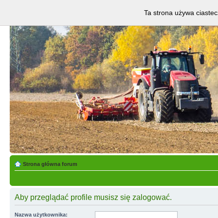
Ta strona używa ciastec
Strona główna forum
Aby przeglądać profile musisz się zalogować.
Nazwa użytkownika: