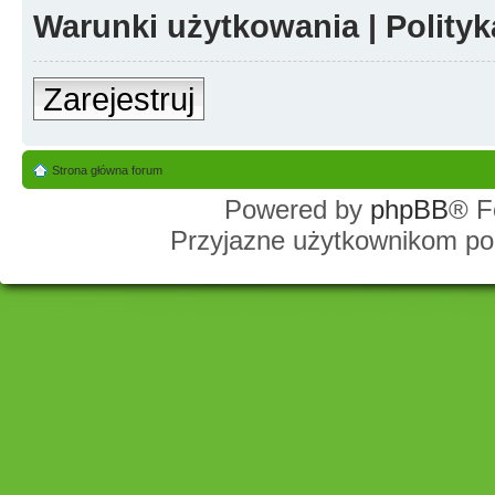
Warunki użytkowania
|
Polity
Zarejestruj
Strona główna forum
Powered by
phpBB
® F
Przyjazne użytkownikom po