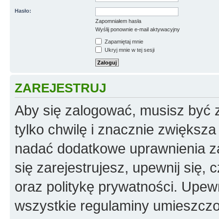
Hasło:
Zapomniałem hasła
Wyślij ponownie e-mail aktywacyjny
Zapamiętaj mnie
Ukryj mnie w tej sesji
ZAREJESTRUJ
Aby się zalogować, musisz być z
tylko chwilę i znacznie zwiększ
nadać dodatkowe uprawnienia z
się zarejestrujesz, upewnij się
oraz politykę prywatności. Upewn
wszystkie regulaminy umieszczo