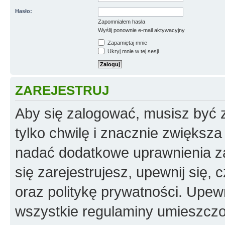
Hasło:
Zapomniałem hasła
Wyślij ponownie e-mail aktywacyjny
Zapamiętaj mnie
Ukryj mnie w tej sesji
ZAREJESTRUJ
Aby się zalogować, musisz być z
tylko chwilę i znacznie zwiększ
nadać dodatkowe uprawnienia z
się zarejestrujesz, upewnij się
oraz politykę prywatności. Upewn
wszystkie regulaminy umieszczo