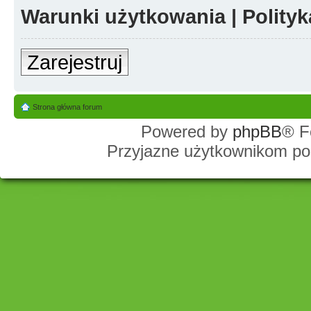
Warunki użytkowania
|
Polity
Zarejestruj
Strona główna forum
Powered by
phpBB
® F
Przyjazne użytkownikom po