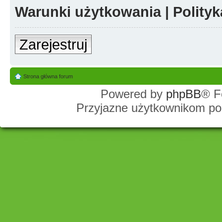
Warunki użytkowania
|
Polity
Zarejestruj
Strona główna forum
Powered by
phpBB
® F
Przyjazne użytkownikom po