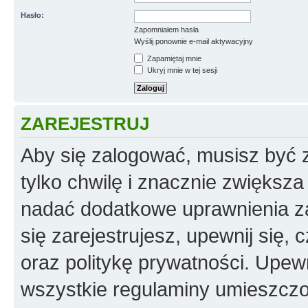
Hasło:
Zapomniałem hasła
Wyślij ponownie e-mail aktywacyjny
Zapamiętaj mnie
Ukryj mnie w tej sesji
ZAREJESTRUJ
Aby się zalogować, musisz być z
tylko chwilę i znacznie zwiększ
nadać dodatkowe uprawnienia z
się zarejestrujesz, upewnij się
oraz politykę prywatności. Upewn
wszystkie regulaminy umieszczo