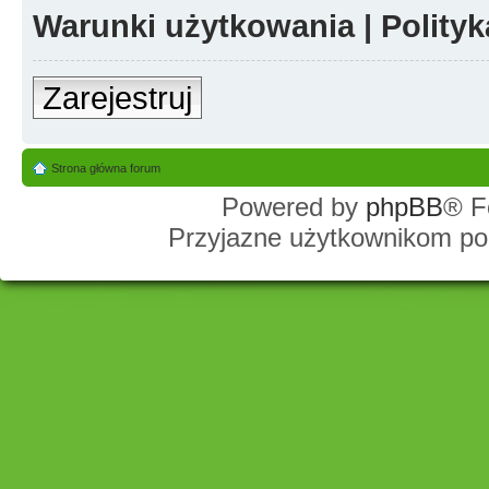
Warunki użytkowania
|
Polity
Zarejestruj
Strona główna forum
Powered by
phpBB
® F
Przyjazne użytkownikom po