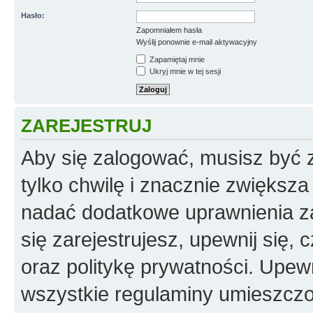
Hasło:
Zapomniałem hasła
Wyślij ponownie e-mail aktywacyjny
Zapamiętaj mnie
Ukryj mnie w tej sesji
ZAREJESTRUJ
Aby się zalogować, musisz być z
tylko chwilę i znacznie zwiększ
nadać dodatkowe uprawnienia z
się zarejestrujesz, upewnij się
oraz politykę prywatności. Upewn
wszystkie regulaminy umieszczo