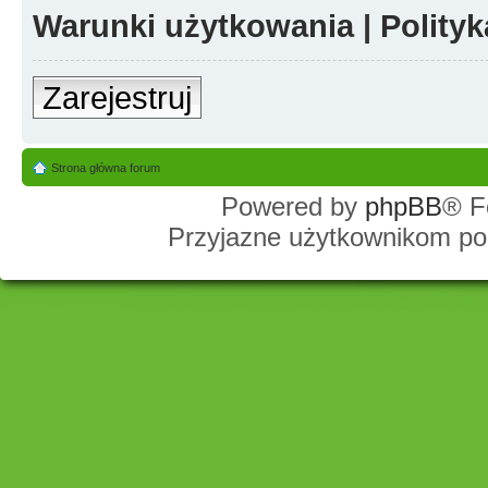
Warunki użytkowania
|
Polity
Zarejestruj
Strona główna forum
Powered by
phpBB
® F
Przyjazne użytkownikom po