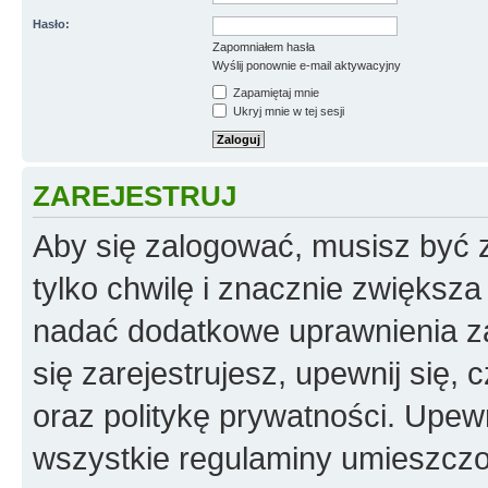
Hasło:
Zapomniałem hasła
Wyślij ponownie e-mail aktywacyjny
Zapamiętaj mnie
Ukryj mnie w tej sesji
ZAREJESTRUJ
Aby się zalogować, musisz być z
tylko chwilę i znacznie zwiększ
nadać dodatkowe uprawnienia z
się zarejestrujesz, upewnij się
oraz politykę prywatności. Upewn
wszystkie regulaminy umieszczo