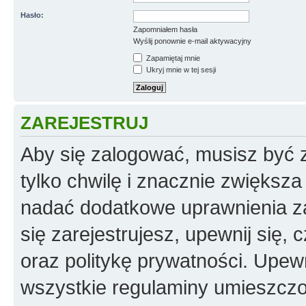
Hasło:
Zapomniałem hasła
Wyślij ponownie e-mail aktywacyjny
Zapamiętaj mnie
Ukryj mnie w tej sesji
ZAREJESTRUJ
Aby się zalogować, musisz być z
tylko chwilę i znacznie zwiększ
nadać dodatkowe uprawnienia z
się zarejestrujesz, upewnij się
oraz politykę prywatności. Upewn
wszystkie regulaminy umieszczo