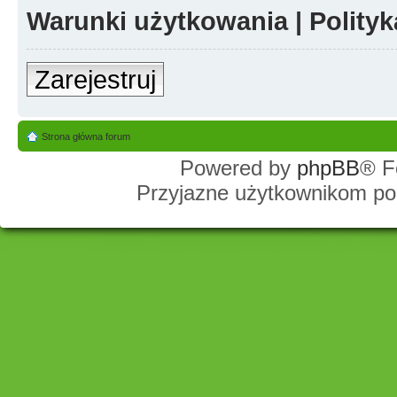
Warunki użytkowania
|
Polity
Zarejestruj
Strona główna forum
Powered by
phpBB
® F
Przyjazne użytkownikom po