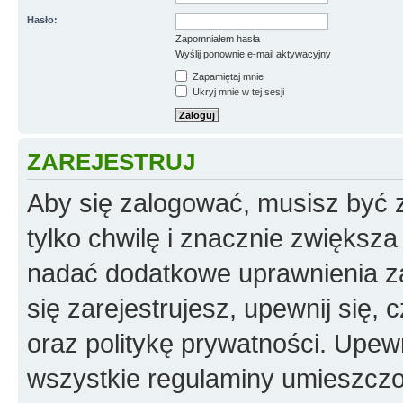
Hasło:
Zapomniałem hasła
Wyślij ponownie e-mail aktywacyjny
Zapamiętaj mnie
Ukryj mnie w tej sesji
ZAREJESTRUJ
Aby się zalogować, musisz być z
tylko chwilę i znacznie zwiększ
nadać dodatkowe uprawnienia z
się zarejestrujesz, upewnij się
oraz politykę prywatności. Upewn
wszystkie regulaminy umieszczo