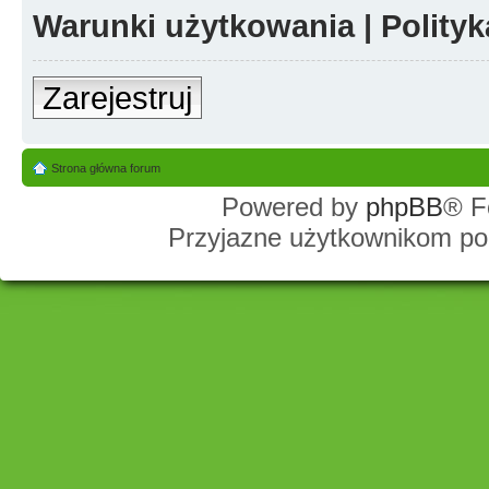
Warunki użytkowania
|
Polity
Zarejestruj
Strona główna forum
Powered by
phpBB
® F
Przyjazne użytkownikom po