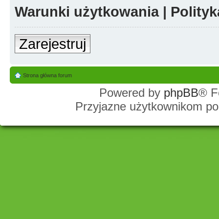
Warunki użytkowania
|
Polity
Zarejestruj
Strona główna forum
Powered by
phpBB
® F
Przyjazne użytkownikom po