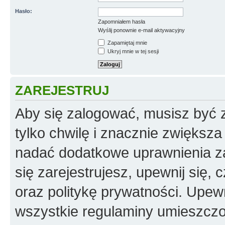
Hasło:
Zapomniałem hasła
Wyślij ponownie e-mail aktywacyjny
Zapamiętaj mnie
Ukryj mnie w tej sesji
ZAREJESTRUJ
Aby się zalogować, musisz być z
tylko chwilę i znacznie zwiększ
nadać dodatkowe uprawnienia z
się zarejestrujesz, upewnij się
oraz politykę prywatności. Upewn
wszystkie regulaminy umieszczo