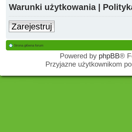
Warunki użytkowania
|
Polity
Zarejestruj
Strona główna forum
Powered by
phpBB
® F
Przyjazne użytkownikom po