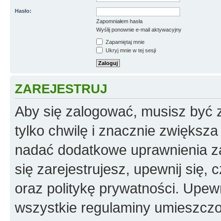
Hasło:
Zapomniałem hasła
Wyślij ponownie e-mail aktywacyjny
Zapamiętaj mnie
Ukryj mnie w tej sesji
ZAREJESTRUJ
Aby się zalogować, musisz być z
tylko chwilę i znacznie zwiększ
nadać dodatkowe uprawnienia z
się zarejestrujesz, upewnij się
oraz politykę prywatności. Upewn
wszystkie regulaminy umieszczo