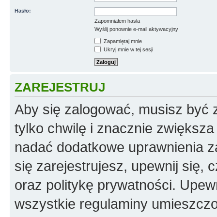
Hasło:
Zapomniałem hasła
Wyślij ponownie e-mail aktywacyjny
Zapamiętaj mnie
Ukryj mnie w tej sesji
ZAREJESTRUJ
Aby się zalogować, musisz być z
tylko chwilę i znacznie zwiększ
nadać dodatkowe uprawnienia z
się zarejestrujesz, upewnij się
oraz politykę prywatności. Upewn
wszystkie regulaminy umieszczo