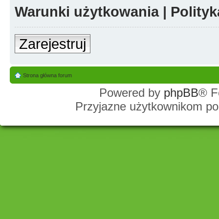
Warunki użytkowania
|
Polity
Zarejestruj
Strona główna forum
Powered by
phpBB
® F
Przyjazne użytkownikom po