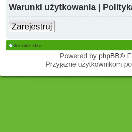
Warunki użytkowania
|
Polity
Zarejestruj
Strona główna forum
Powered by
phpBB
® F
Przyjazne użytkownikom po