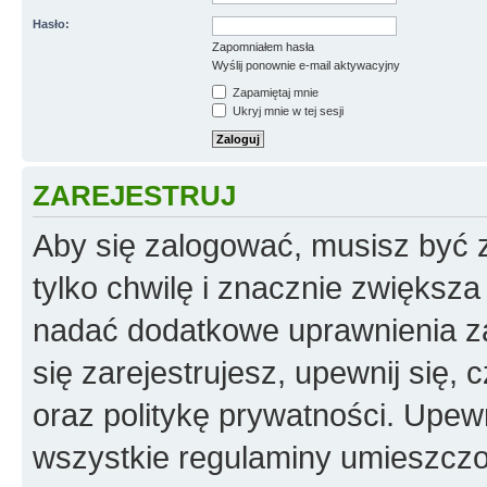
Hasło:
Zapomniałem hasła
Wyślij ponownie e-mail aktywacyjny
Zapamiętaj mnie
Ukryj mnie w tej sesji
ZAREJESTRUJ
Aby się zalogować, musisz być z
tylko chwilę i znacznie zwiększ
nadać dodatkowe uprawnienia z
się zarejestrujesz, upewnij się
oraz politykę prywatności. Upewn
wszystkie regulaminy umieszczo