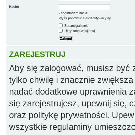
Hasło:
Zapomniałem hasła
Wyślij ponownie e-mail aktywacyjny
Zapamiętaj mnie
Ukryj mnie w tej sesji
ZAREJESTRUJ
Aby się zalogować, musisz być z
tylko chwilę i znacznie zwiększ
nadać dodatkowe uprawnienia z
się zarejestrujesz, upewnij się
oraz politykę prywatności. Upewn
wszystkie regulaminy umieszczo