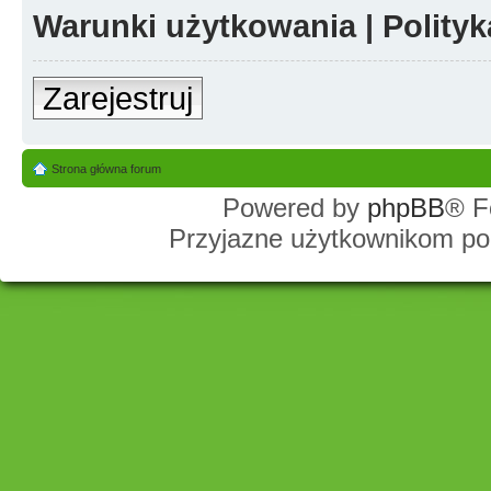
Warunki użytkowania
|
Polity
Zarejestruj
Strona główna forum
Powered by
phpBB
® F
Przyjazne użytkownikom po