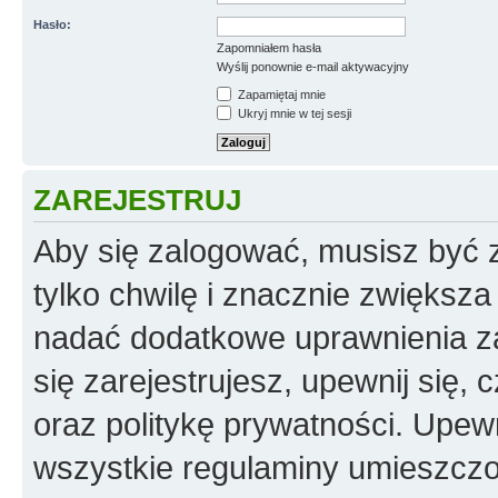
Hasło:
Zapomniałem hasła
Wyślij ponownie e-mail aktywacyjny
Zapamiętaj mnie
Ukryj mnie w tej sesji
ZAREJESTRUJ
Aby się zalogować, musisz być z
tylko chwilę i znacznie zwiększ
nadać dodatkowe uprawnienia z
się zarejestrujesz, upewnij się
oraz politykę prywatności. Upewn
wszystkie regulaminy umieszczo