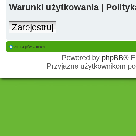
Warunki użytkowania
|
Polity
Zarejestruj
Strona główna forum
Powered by
phpBB
® F
Przyjazne użytkownikom po