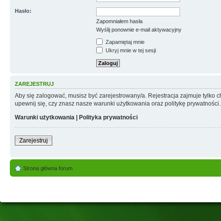
Hasło:
Zapomniałem hasła
Wyślij ponownie e-mail aktywacyjny
Zapamiętaj mnie
Ukryj mnie w tej sesji
ZAREJESTRUJ
Aby się zalogować, musisz być zarejestrowany/a. Rejestracja zajmuje tylko
upewnij się, czy znasz nasze warunki użytkowania oraz politykę prywatności.
Warunki użytkowania
|
Polityka prywatności
Zarejestruj
Strona główna forum