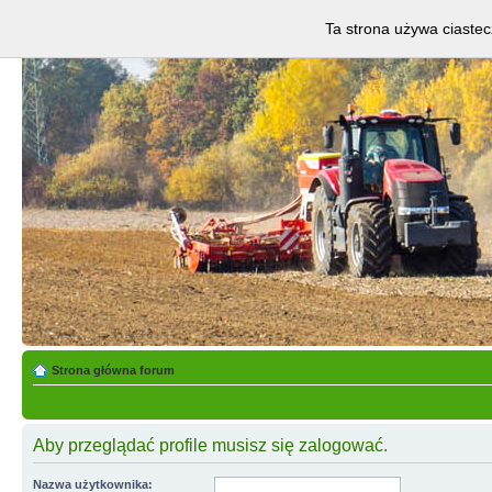
Ta strona używa ciastec
Strona główna forum
Aby przeglądać profile musisz się zalogować.
Nazwa użytkownika: