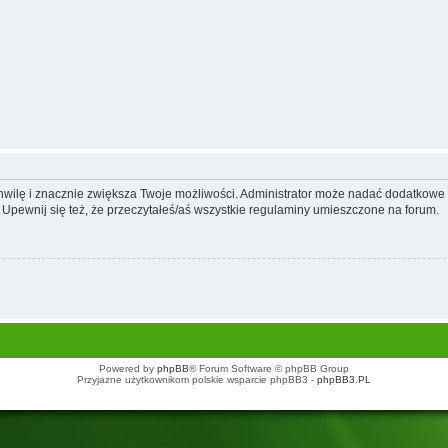
 chwilę i znacznie zwiększa Twoje możliwości. Administrator może nadać dodatkow
 Upewnij się też, że przeczytałeś/aś wszystkie regulaminy umieszczone na forum.
Powered by
phpBB
® Forum Software © phpBB Group
Przyjazne użytkownikom polskie wsparcie phpBB3 -
phpBB3.PL