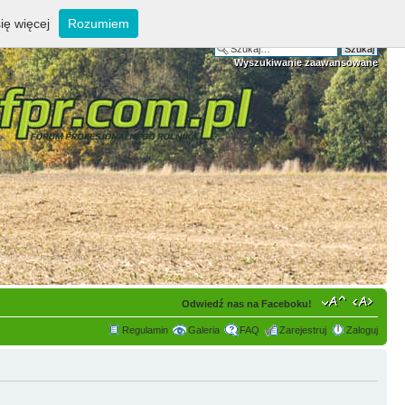
ię więcej
Rozumiem
Wyszukiwanie zaawansowane
Odwiedź nas na Faceboku!
Regulamin
Galeria
FAQ
Zarejestruj
Zaloguj