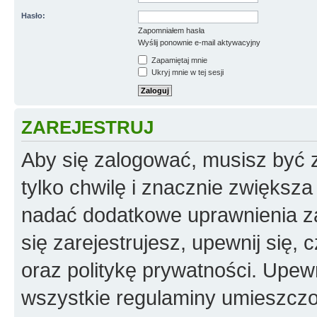
Hasło:
Zapomniałem hasła
Wyślij ponownie e-mail aktywacyjny
Zapamiętaj mnie
Ukryj mnie w tej sesji
ZAREJESTRUJ
Aby się zalogować, musisz być z
tylko chwilę i znacznie zwiększ
nadać dodatkowe uprawnienia z
się zarejestrujesz, upewnij się
oraz politykę prywatności. Upewn
wszystkie regulaminy umieszczo