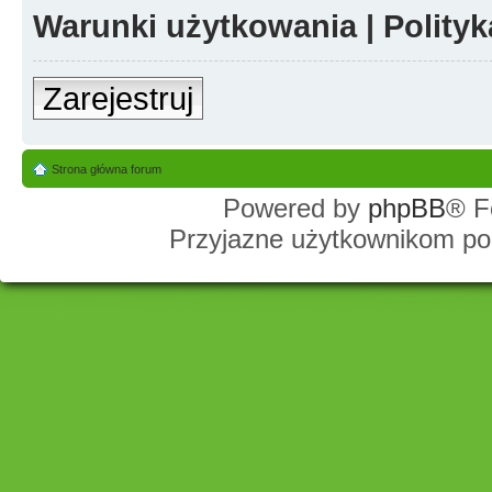
Warunki użytkowania
|
Polity
Zarejestruj
Strona główna forum
Powered by
phpBB
® F
Przyjazne użytkownikom po