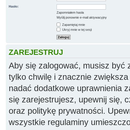
Hasło:
Zapomniałem hasła
Wyślij ponownie e-mail aktywacyjny
Zapamiętaj mnie
Ukryj mnie w tej sesji
ZAREJESTRUJ
Aby się zalogować, musisz być z
tylko chwilę i znacznie zwiększ
nadać dodatkowe uprawnienia z
się zarejestrujesz, upewnij się
oraz politykę prywatności. Upewn
wszystkie regulaminy umieszczo