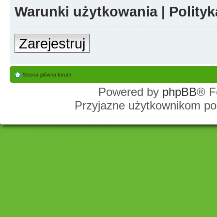
Warunki użytkowania
|
Polity
Zarejestruj
Strona główna forum
Powered by
phpBB
® F
Przyjazne użytkownikom po