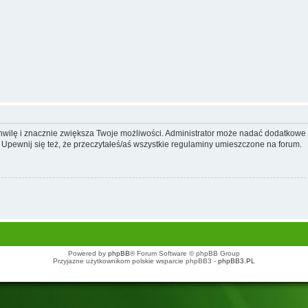
 chwilę i znacznie zwiększa Twoje możliwości. Administrator może nadać dodatkow
 Upewnij się też, że przeczytałeś/aś wszystkie regulaminy umieszczone na forum.
Powered by
phpBB
® Forum Software © phpBB Group
Przyjazne użytkownikom polskie wsparcie phpBB3 -
phpBB3.PL