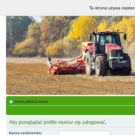
Ta strona używa ciastec
Strona główna forum
Aby przeglądać profile musisz się zalogować.
Nazwa użytkownika: