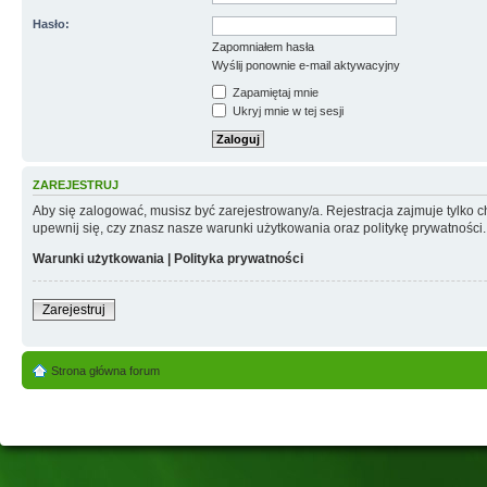
Hasło:
Zapomniałem hasła
Wyślij ponownie e-mail aktywacyjny
Zapamiętaj mnie
Ukryj mnie w tej sesji
ZAREJESTRUJ
Aby się zalogować, musisz być zarejestrowany/a. Rejestracja zajmuje tylko
upewnij się, czy znasz nasze warunki użytkowania oraz politykę prywatności.
Warunki użytkowania
|
Polityka prywatności
Zarejestruj
Strona główna forum