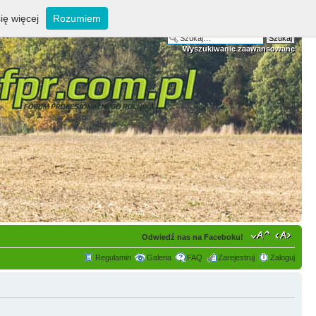
ię więcej
Rozumiem
Wyszukiwanie zaawansowane
Odwiedź nas na Faceboku!
Regulamin
Galeria
FAQ
Zarejestruj
Zaloguj