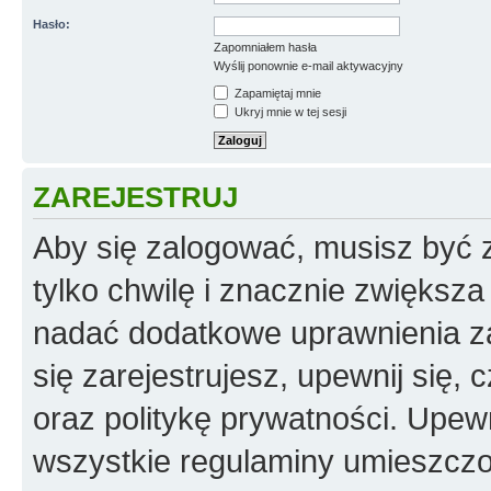
Hasło:
Zapomniałem hasła
Wyślij ponownie e-mail aktywacyjny
Zapamiętaj mnie
Ukryj mnie w tej sesji
ZAREJESTRUJ
Aby się zalogować, musisz być z
tylko chwilę i znacznie zwiększ
nadać dodatkowe uprawnienia z
się zarejestrujesz, upewnij się
oraz politykę prywatności. Upewn
wszystkie regulaminy umieszczo