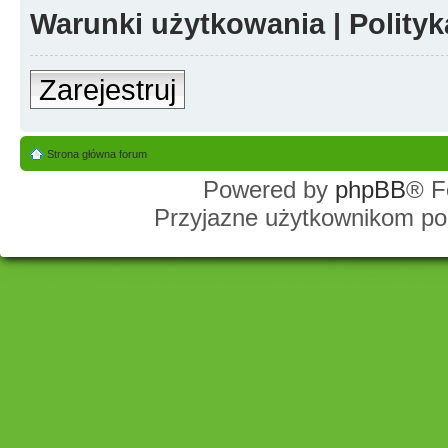
Warunki użytkowania
|
Polity
Zarejestruj
Strona główna forum
Powered by
phpBB
® F
Przyjazne użytkownikom po