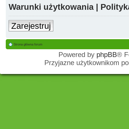
Warunki użytkowania
|
Polity
Zarejestruj
Strona główna forum
Powered by
phpBB
® F
Przyjazne użytkownikom po