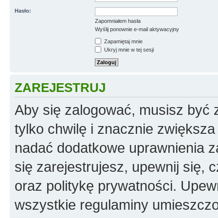
Hasło:
Zapomniałem hasła
Wyślij ponownie e-mail aktywacyjny
Zapamiętaj mnie
Ukryj mnie w tej sesji
ZAREJESTRUJ
Aby się zalogować, musisz być z
tylko chwilę i znacznie zwiększ
nadać dodatkowe uprawnienia z
się zarejestrujesz, upewnij się
oraz politykę prywatności. Upewn
wszystkie regulaminy umieszczo