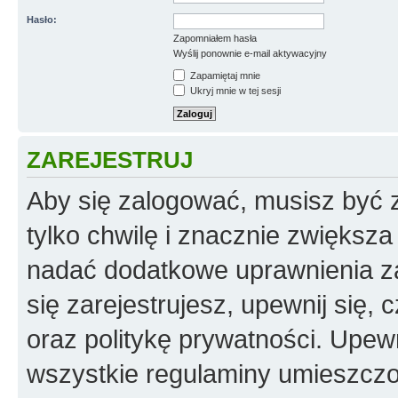
Hasło:
Zapomniałem hasła
Wyślij ponownie e-mail aktywacyjny
Zapamiętaj mnie
Ukryj mnie w tej sesji
ZAREJESTRUJ
Aby się zalogować, musisz być z
tylko chwilę i znacznie zwiększ
nadać dodatkowe uprawnienia z
się zarejestrujesz, upewnij się
oraz politykę prywatności. Upewn
wszystkie regulaminy umieszczo