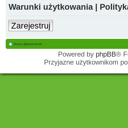
Warunki użytkowania
|
Polity
Zarejestruj
Strona główna forum
Powered by
phpBB
® F
Przyjazne użytkownikom po