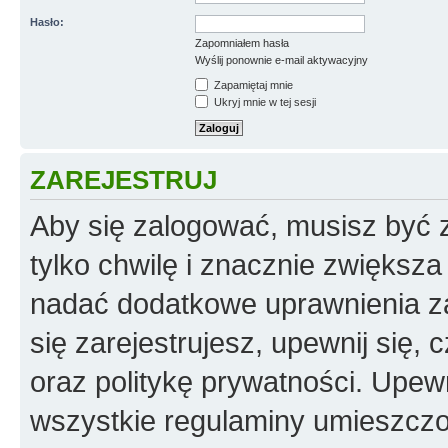
Hasło:
Zapomniałem hasła
Wyślij ponownie e-mail aktywacyjny
Zapamiętaj mnie
Ukryj mnie w tej sesji
ZAREJESTRUJ
Aby się zalogować, musisz być z
tylko chwilę i znacznie zwiększ
nadać dodatkowe uprawnienia z
się zarejestrujesz, upewnij się
oraz politykę prywatności. Upewn
wszystkie regulaminy umieszczo