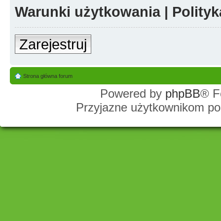
Warunki użytkowania
|
Polity
Zarejestruj
Strona główna forum
Powered by
phpBB
® F
Przyjazne użytkownikom po