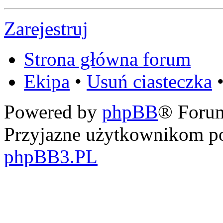
Zarejestruj
Strona główna forum
Ekipa
•
Usuń ciasteczka
•
Powered by
phpBB
® Foru
Przyjazne użytkownikom po
phpBB3.PL