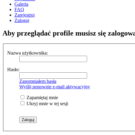
Galeria
FAQ
Zarejestruj
Zaloguj
Aby przeglądać profile musisz się zalogow
Nazwa użytkownika:
Hasło:
Zapomniałem hasła
Wyślij ponownie e-mail aktywacyjny
Zapamiętaj mnie
Ukryj mnie w tej sesji