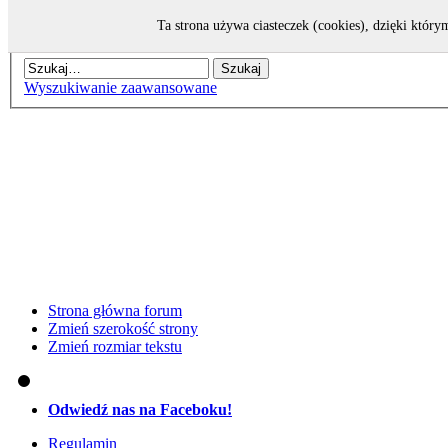
Przejdź do zawartości
Ta strona używa ciasteczek (cookies), dzięki który
Wyszukiwanie zaawansowane
Strona główna forum
Zmień szerokość strony
Zmień rozmiar tekstu
Odwiedź nas na Faceboku!
Regulamin