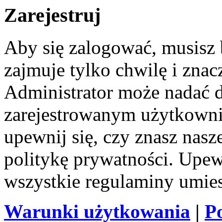
Zarejestruj
Aby się zalogować, musisz b
zajmuje tylko chwilę i zna
Administrator może nadać 
zarejestrowanym użytkownik
upewnij się, czy znasz nas
politykę prywatności. Upewni
wszystkie regulaminy umie
Warunki użytkowania
|
P