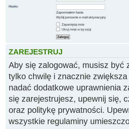
Hasło:
Zapomniałem hasła
Wyślij ponownie e-mail aktywacyjny
Zapamiętaj mnie
Ukryj mnie w tej sesji
ZAREJESTRUJ
Aby się zalogować, musisz być z
tylko chwilę i znacznie zwiększ
nadać dodatkowe uprawnienia z
się zarejestrujesz, upewnij się
oraz politykę prywatności. Upewn
wszystkie regulaminy umieszczo