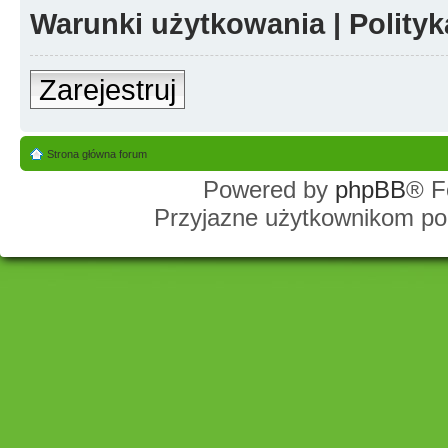
Warunki użytkowania
|
Polity
Zarejestruj
Strona główna forum
Powered by
phpBB
® F
Przyjazne użytkownikom po