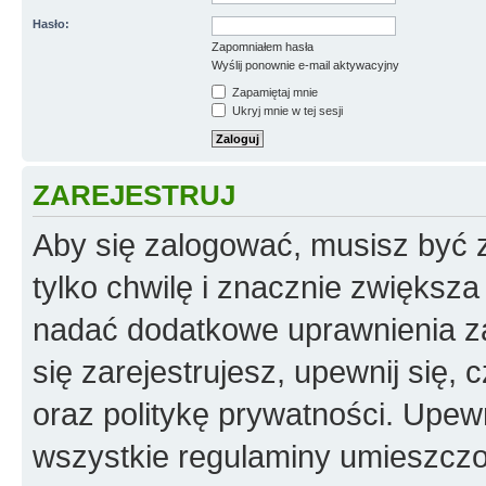
Hasło:
Zapomniałem hasła
Wyślij ponownie e-mail aktywacyjny
Zapamiętaj mnie
Ukryj mnie w tej sesji
ZAREJESTRUJ
Aby się zalogować, musisz być z
tylko chwilę i znacznie zwiększ
nadać dodatkowe uprawnienia z
się zarejestrujesz, upewnij się
oraz politykę prywatności. Upewn
wszystkie regulaminy umieszczo