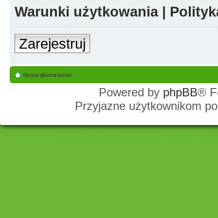
Warunki użytkowania
|
Polity
Zarejestruj
Strona główna forum
Powered by
phpBB
® F
Przyjazne użytkownikom po