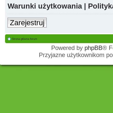
Warunki użytkowania
|
Polity
Zarejestruj
Strona główna forum
Powered by
phpBB
® F
Przyjazne użytkownikom po