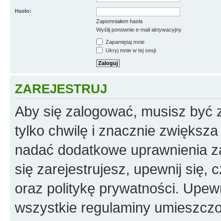
Hasło:
Zapomniałem hasła
Wyślij ponownie e-mail aktywacyjny
Zapamiętaj mnie
Ukryj mnie w tej sesji
ZAREJESTRUJ
Aby się zalogować, musisz być z
tylko chwilę i znacznie zwiększ
nadać dodatkowe uprawnienia z
się zarejestrujesz, upewnij się
oraz politykę prywatności. Upewn
wszystkie regulaminy umieszczo