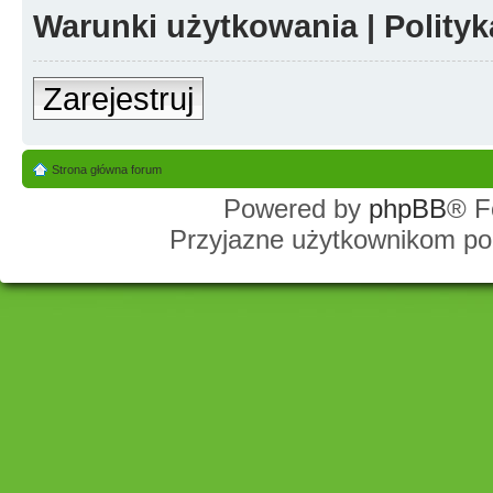
Warunki użytkowania
|
Polity
Zarejestruj
Strona główna forum
Powered by
phpBB
® F
Przyjazne użytkownikom po