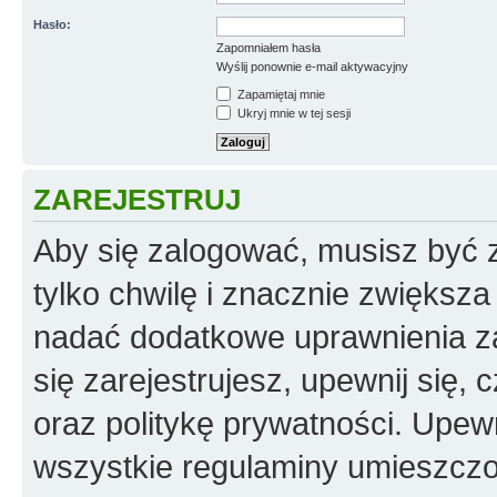
Hasło:
Zapomniałem hasła
Wyślij ponownie e-mail aktywacyjny
Zapamiętaj mnie
Ukryj mnie w tej sesji
ZAREJESTRUJ
Aby się zalogować, musisz być z
tylko chwilę i znacznie zwiększ
nadać dodatkowe uprawnienia z
się zarejestrujesz, upewnij się
oraz politykę prywatności. Upewn
wszystkie regulaminy umieszczo