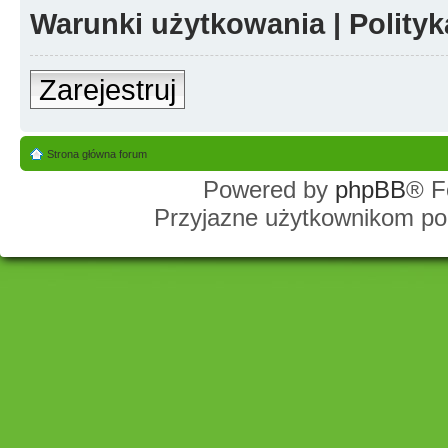
Warunki użytkowania
|
Polity
Zarejestruj
Strona główna forum
Powered by
phpBB
® F
Przyjazne użytkownikom po