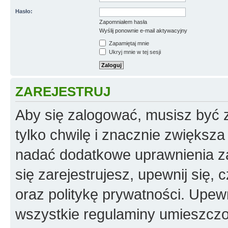
Hasło:
Zapomniałem hasła
Wyślij ponownie e-mail aktywacyjny
Zapamiętaj mnie
Ukryj mnie w tej sesji
ZAREJESTRUJ
Aby się zalogować, musisz być z
tylko chwilę i znacznie zwiększ
nadać dodatkowe uprawnienia z
się zarejestrujesz, upewnij się
oraz politykę prywatności. Upewn
wszystkie regulaminy umieszczo