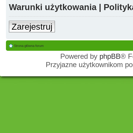
Warunki użytkowania
|
Polity
Zarejestruj
Strona główna forum
Powered by
phpBB
® F
Przyjazne użytkownikom po