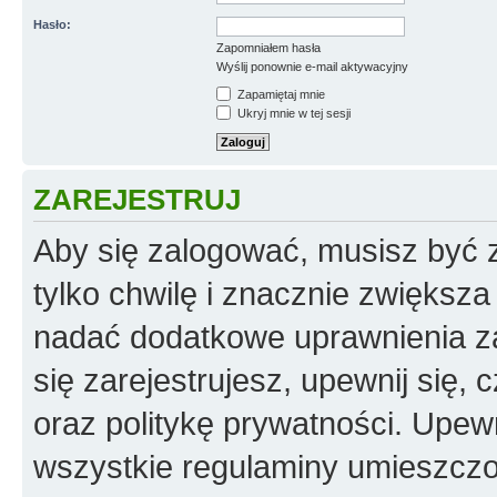
Hasło:
Zapomniałem hasła
Wyślij ponownie e-mail aktywacyjny
Zapamiętaj mnie
Ukryj mnie w tej sesji
ZAREJESTRUJ
Aby się zalogować, musisz być z
tylko chwilę i znacznie zwiększ
nadać dodatkowe uprawnienia z
się zarejestrujesz, upewnij się
oraz politykę prywatności. Upewn
wszystkie regulaminy umieszczo