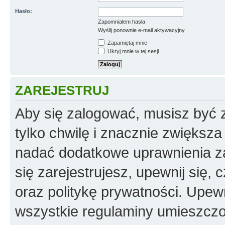
Hasło:
Zapomniałem hasła
Wyślij ponownie e-mail aktywacyjny
Zapamiętaj mnie
Ukryj mnie w tej sesji
ZAREJESTRUJ
Aby się zalogować, musisz być z
tylko chwilę i znacznie zwiększ
nadać dodatkowe uprawnienia z
się zarejestrujesz, upewnij się
oraz politykę prywatności. Upewn
wszystkie regulaminy umieszczo