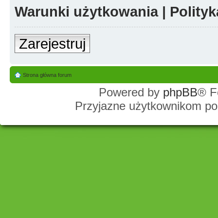
Warunki użytkowania
|
Polity
Zarejestruj
Strona główna forum
Powered by
phpBB
® F
Przyjazne użytkownikom po