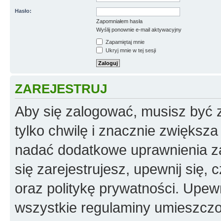
Hasło:
Zapomniałem hasła
Wyślij ponownie e-mail aktywacyjny
Zapamiętaj mnie
Ukryj mnie w tej sesji
ZAREJESTRUJ
Aby się zalogować, musisz być z
tylko chwilę i znacznie zwiększ
nadać dodatkowe uprawnienia z
się zarejestrujesz, upewnij się
oraz politykę prywatności. Upewn
wszystkie regulaminy umieszczo