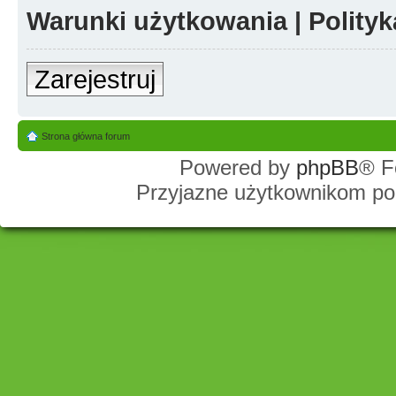
Warunki użytkowania
|
Polity
Zarejestruj
Strona główna forum
Powered by
phpBB
® F
Przyjazne użytkownikom po