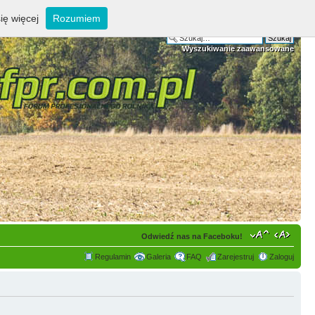
ię więcej
Rozumiem
Wyszukiwanie zaawansowane
Odwiedź nas na Faceboku!
Regulamin
Galeria
FAQ
Zarejestruj
Zaloguj