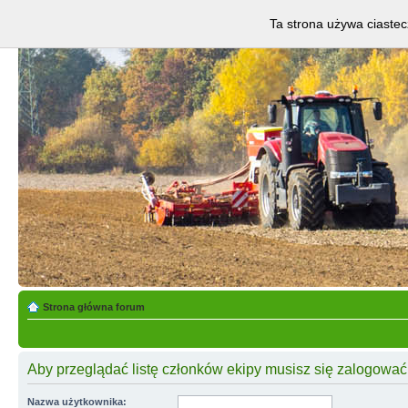
Ta strona używa ciastec
Strona główna forum
Aby przeglądać listę członków ekipy musisz się zalogować
Nazwa użytkownika: