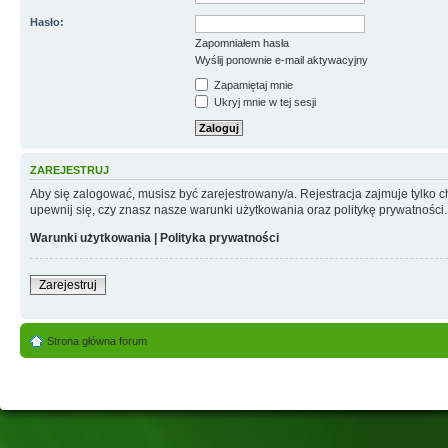
Hasło:
Zapomniałem hasła
Wyślij ponownie e-mail aktywacyjny
Zapamiętaj mnie
Ukryj mnie w tej sesji
ZAREJESTRUJ
Aby się zalogować, musisz być zarejestrowany/a. Rejestracja zajmuje tylko
upewnij się, czy znasz nasze warunki użytkowania oraz politykę prywatności.
Warunki użytkowania
|
Polityka prywatności
Zarejestruj
Strona główna forum