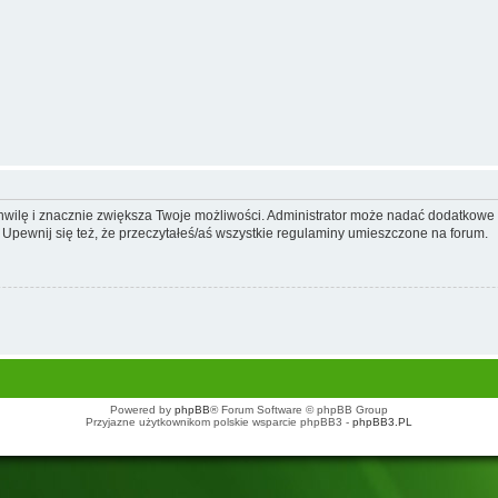
 chwilę i znacznie zwiększa Twoje możliwości. Administrator może nadać dodatkow
 Upewnij się też, że przeczytałeś/aś wszystkie regulaminy umieszczone na forum.
Powered by
phpBB
® Forum Software © phpBB Group
Przyjazne użytkownikom polskie wsparcie phpBB3 -
phpBB3.PL