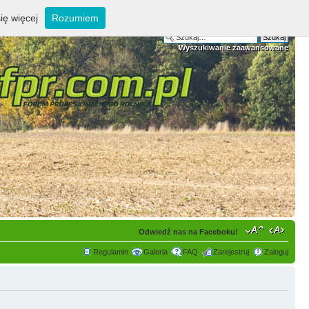
ię więcej
Rozumiem
Wyszukiwanie zaawansowane
Odwiedź nas na Faceboku!
Regulamin
Galeria
FAQ
Zarejestruj
Zaloguj