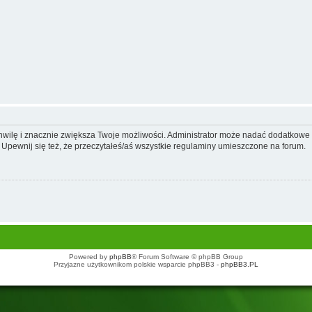
 chwilę i znacznie zwiększa Twoje możliwości. Administrator może nadać dodatkow
 Upewnij się też, że przeczytałeś/aś wszystkie regulaminy umieszczone na forum.
Powered by
phpBB
® Forum Software © phpBB Group
Przyjazne użytkownikom polskie wsparcie phpBB3 -
phpBB3.PL