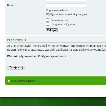
Hasło:
Zapomniałem hasła
Wyślij ponownie e-mail aktywacyjny
Zapamiętaj mnie
Ukryj mnie w tej sesji
ZAREJESTRUJ
Aby się zalogować, musisz być zarejestrowany/a. Rejestracja zajmuje tylko
upewnij się, czy znasz nasze warunki użytkowania oraz politykę prywatności.
Warunki użytkowania
|
Polityka prywatności
Zarejestruj
Strona główna forum