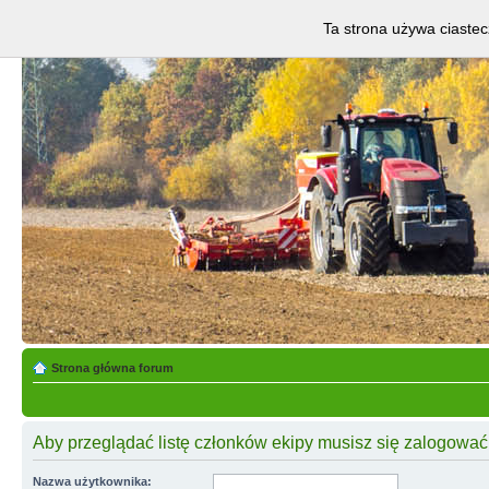
Ta strona używa ciastec
Strona główna forum
Aby przeglądać listę członków ekipy musisz się zalogować
Nazwa użytkownika: