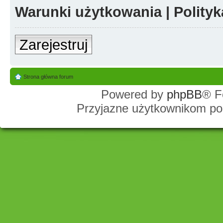
Warunki użytkowania
|
Polity
Zarejestruj
Strona główna forum
Powered by
phpBB
® F
Przyjazne użytkownikom po