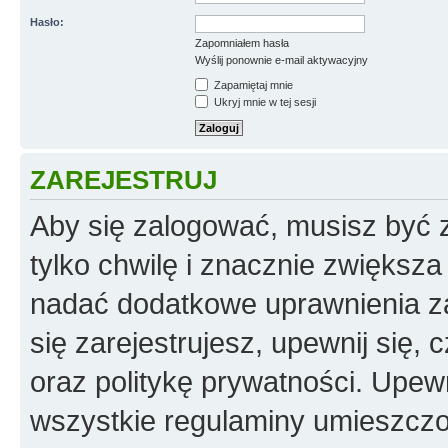
Hasło:
Zapomniałem hasła
Wyślij ponownie e-mail aktywacyjny
Zapamiętaj mnie
Ukryj mnie w tej sesji
ZAREJESTRUJ
Aby się zalogować, musisz być z
tylko chwilę i znacznie zwiększ
nadać dodatkowe uprawnienia z
się zarejestrujesz, upewnij się
oraz politykę prywatności. Upewn
wszystkie regulaminy umieszczo