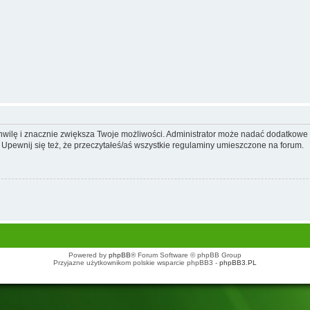
 chwilę i znacznie zwiększa Twoje możliwości. Administrator może nadać dodatkow
 Upewnij się też, że przeczytałeś/aś wszystkie regulaminy umieszczone na forum.
Powered by
phpBB
® Forum Software © phpBB Group
Przyjazne użytkownikom polskie wsparcie phpBB3 -
phpBB3.PL