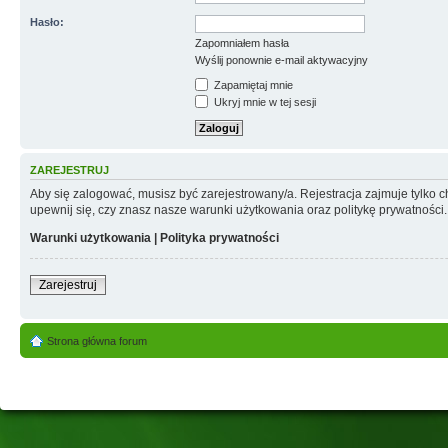
Hasło:
Zapomniałem hasła
Wyślij ponownie e-mail aktywacyjny
Zapamiętaj mnie
Ukryj mnie w tej sesji
ZAREJESTRUJ
Aby się zalogować, musisz być zarejestrowany/a. Rejestracja zajmuje tylko
upewnij się, czy znasz nasze warunki użytkowania oraz politykę prywatności.
Warunki użytkowania
|
Polityka prywatności
Zarejestruj
Strona główna forum