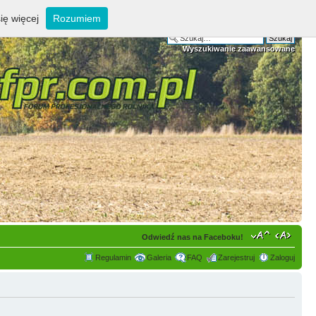
ię więcej
Rozumiem
Wyszukiwanie zaawansowane
Odwiedź nas na Faceboku!
Regulamin
Galeria
FAQ
Zarejestruj
Zaloguj