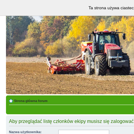
Ta strona używa ciastec
Strona główna forum
Aby przeglądać listę członków ekipy musisz się zalogować
Nazwa użytkownika: