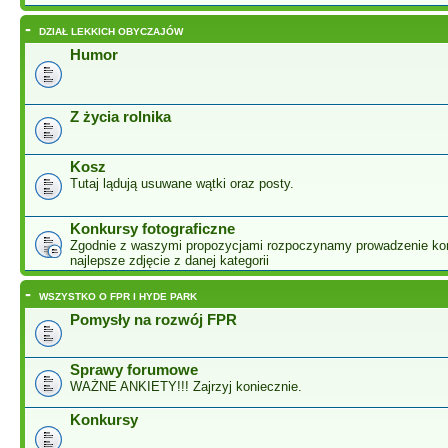
-
DZIAŁ LEKKICH OBYCZAJÓW
Humor
Z życia rolnika
Kosz
Tutaj lądują usuwane wątki oraz posty.
Konkursy fotograficzne
Zgodnie z waszymi propozycjami rozpoczynamy prowadzenie ko
najlepsze zdjęcie z danej kategorii
-
WSZYSTKO O FPR I HYDE PARK
Pomysły na rozwój FPR
Sprawy forumowe
WAŻNE ANKIETY!!! Zajrzyj koniecznie.
Konkursy