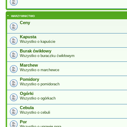
-
WARZYWNICTWO
Ceny
Kapusta
Wszystko o kapuście
Burak ćwikłowy
Wszystko o buraczku ćwikłowym
Marchew
Wszystko o marchewce
Pomidory
Wszystko o pomidorach
Ogórki
Wszystko o ogórkach
Cebula
Wszystko o cebuli
Por
Wszystko o uprawie pora