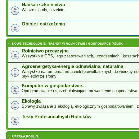
Nauka i szkolnictwo
Wasze szkoły, uczelnie.
Opinie i ostrzeżenia
-
NOWE TECHNOLOGIE I TRENDY W ROLNICTWIE I GOSPODARCE POLSKI
Rolnictwo precyzyjne
Wszystko o GPS, jego zastosowaniach, urządzeniach i kosztac
Agroenergetyka-energia odnawialna, naturalna
Wszystko na ten temat od paneli fotowoltaicznych do wierzby ene
brykietów ze słomy
Komputer w gospodarstwie...
Oprogramowanie i sprzęt ułatwiające prowadzenie gospodarstwa
Ekologia
Sprawy związane z ekologią, ekologicznym gospodarowaniem i 
Testy Profesionalnych Rolników
-
UPRAWA ROŚLIN