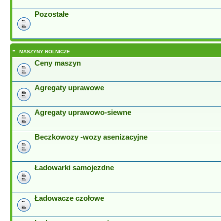
Pozostałe
-
MASZYNY ROLNICZE
Ceny maszyn
Agregaty uprawowe
Agregaty uprawowo-siewne
Beczkowozy -wozy asenizacyjne
Ładowarki samojezdne
Ładowacze czołowe