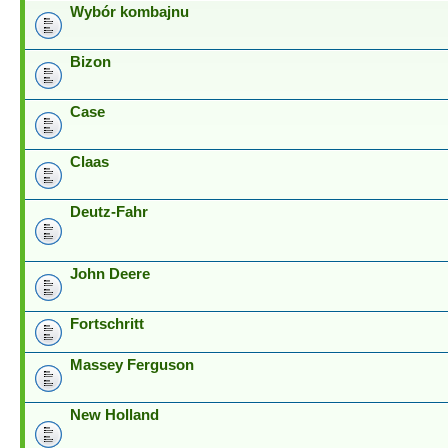
Wybór kombajnu
Bizon
Case
Claas
Deutz-Fahr
John Deere
Fortschritt
Massey Ferguson
New Holland