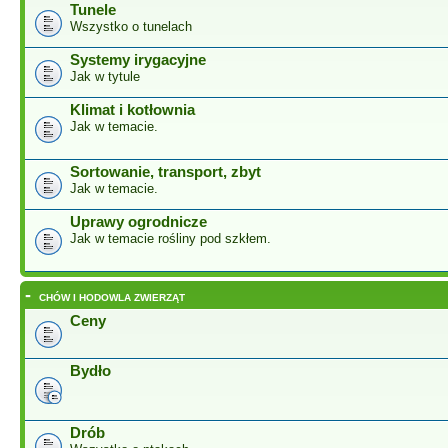
Tunele
Wszystko o tunelach
Systemy irygacyjne
Jak w tytule
Klimat i kotłownia
Jak w temacie.
Sortowanie, transport, zbyt
Jak w temacie.
Uprawy ogrodnicze
Jak w temacie rośliny pod szkłem.
-
CHÓW I HODOWLA ZWIERZĄT
Ceny
Bydło
Drób