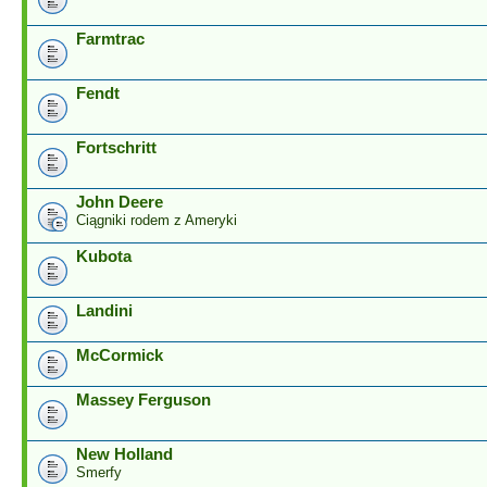
Farmtrac
Fendt
Fortschritt
John Deere
Ciągniki rodem z Ameryki
Kubota
Landini
McCormick
Massey Ferguson
New Holland
Smerfy