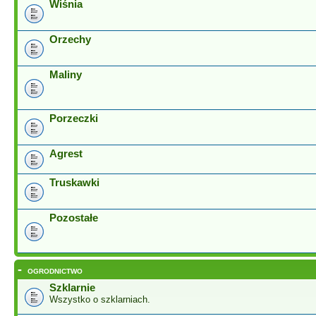
Wiśnia
Orzechy
Maliny
Porzeczki
Agrest
Truskawki
Pozostałe
-
OGRODNICTWO
Szklarnie
Wszystko o szklarniach.