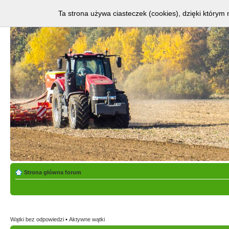
Ta strona używa ciasteczek (cookies), dzięki którym 
Strona główna forum
Wątki bez odpowiedzi
•
Aktywne wątki