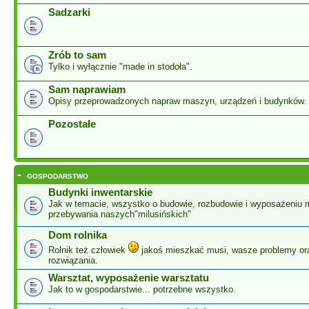
Sadzarki
Zrób to sam
Tylko i wyłącznie "made in stodoła".
Sam naprawiam
Opisy przeprowadzonych napraw maszyn, urządzeń i budynków.
Pozostałe
-
GOSPODARSTWO
Budynki inwentarskie
Jak w temacie, wszystko o budowie, rozbudowie i wyposażeniu 
przebywania naszych"milusińskich"
Dom rolnika
Rolnik też człowiek
jakoś mieszkać musi, wasze problemy or
rozwiązania.
Warsztat, wyposażenie warsztatu
Jak to w gospodarstwie... potrzebne wszystko.