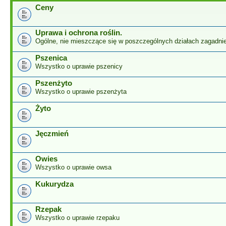
Ceny
Uprawa i ochrona roślin.
Ogólne, nie mieszczące się w poszczególnych działach zagadnie
Pszenica
Wszystko o uprawie pszenicy
Pszenżyto
Wszystko o uprawie pszenżyta
Żyto
Jęczmień
Owies
Wszystko o uprawie owsa
Kukurydza
Rzepak
Wszystko o uprawie rzepaku