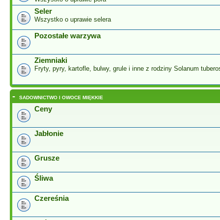
Seler
Wszystko o uprawie selera
Pozostałe warzywa
Ziemniaki
Fryty, pyry, kartofle, bulwy, grule i inne z rodziny Solanum tuber
-
SADOWNICTWO I OWOCE MIĘKKIE
Ceny
Jabłonie
Grusze
Śliwa
Czereśnia