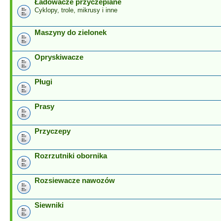
Ładowacze przyczepiane
Cyklopy, trole, mikrusy i inne
Maszyny do zielonek
Opryskiwacze
Pługi
Prasy
Przyczepy
Rozrzutniki obornika
Rozsiewacze nawozów
Siewniki