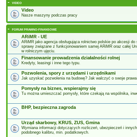
-
VIDEO
Video
Nasze maszyny podczas pracy
-
FORUM PRAWNO-FINANSOWE
ARiMR - UE
ARiMR jako agencja obsługująca rolnictwo polskie po akcesji do 
sprawy związane z funkcjonowaniem samej ARiMR oraz całej Unii
w rolniczym ujęciu.
Finansowanie prowadzenia działalności rolnej
Kredyty, leasingi i inne tego typu.
Pozwolenia, spory z urzędami i urzędnikami
Jak uzyskać pozwolenia na budowę? Jak walczyć o swoje prawa
Pomysły na biznes, wspierajmy się
Tu można umieszczać pomysły, które czekają na wspólnika, inw
BHP, bezpieczna zagroda
Urząd skarbowy, KRUS, ZUS, Gmina
Wymiana informacji dotyczących rozliczeń, ubezpieczeń i innyc
podobnego kalibru, min. podatkowych.