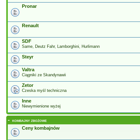
Pronar
Renault
SDF
Same, Deutz Fahr, Lamborghini, Hurlimann
Steyr
Valtra
Ciągniki ze Skandynawii
Zetor
Czeska myśl techniczna
Inne
Niewymienione wyżej
-
KOMBAJNY ZBOŻOWE
Ceny kombajnów