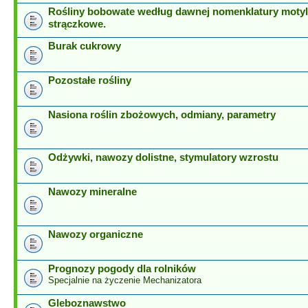
Rośliny bobowate według dawnej nomenklatury motyl
strączkowe.
Burak cukrowy
Pozostałe rośliny
Nasiona roślin zbożowych, odmiany, parametry
Odżywki, nawozy dolistne, stymulatory wzrostu
Nawozy mineralne
Nawozy organiczne
Prognozy pogody dla rolników
Specjalnie na życzenie Mechanizatora
Gleboznawstwo