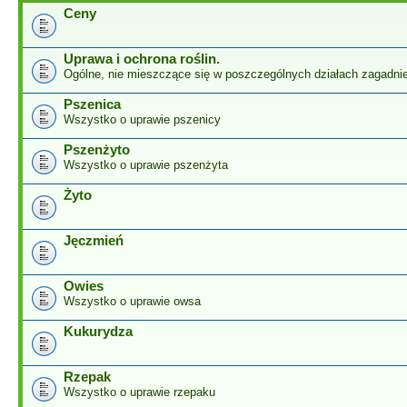
Ceny
Uprawa i ochrona roślin.
Ogólne, nie mieszczące się w poszczególnych działach zagadnie
Pszenica
Wszystko o uprawie pszenicy
Pszenżyto
Wszystko o uprawie pszenżyta
Żyto
Jęczmień
Owies
Wszystko o uprawie owsa
Kukurydza
Rzepak
Wszystko o uprawie rzepaku