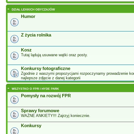
-
DZIAŁ LEKKICH OBYCZAJÓW
Humor
Z życia rolnika
Kosz
Tutaj lądują usuwane wątki oraz posty.
Konkursy fotograficzne
Zgodnie z waszymi propozycjami rozpoczynamy prowadzenie ko
najlepsze zdjęcie z danej kategorii
-
WSZYSTKO O FPR I HYDE PARK
Pomysły na rozwój FPR
Sprawy forumowe
WAŻNE ANKIETY!!! Zajrzyj koniecznie.
Konkursy