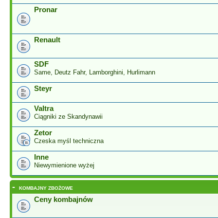
Pronar
Renault
SDF
Same, Deutz Fahr, Lamborghini, Hurlimann
Steyr
Valtra
Ciągniki ze Skandynawii
Zetor
Czeska myśl techniczna
Inne
Niewymienione wyżej
-
KOMBAJNY ZBOŻOWE
Ceny kombajnów