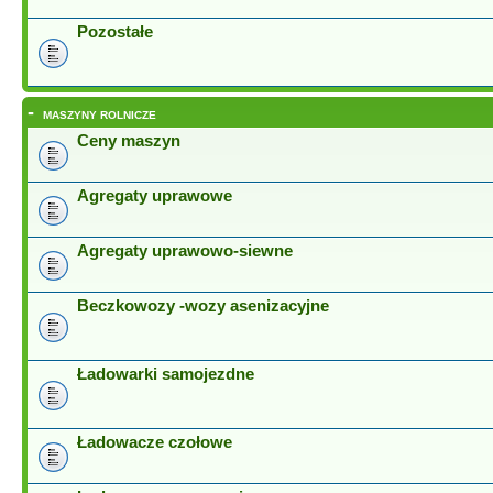
Pozostałe
-
MASZYNY ROLNICZE
Ceny maszyn
Agregaty uprawowe
Agregaty uprawowo-siewne
Beczkowozy -wozy asenizacyjne
Ładowarki samojezdne
Ładowacze czołowe