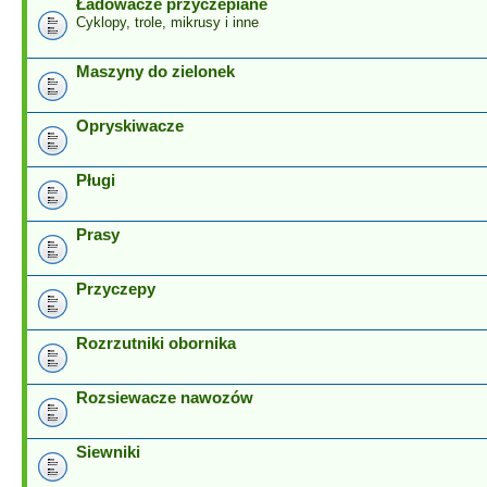
Ładowacze przyczepiane
Cyklopy, trole, mikrusy i inne
Maszyny do zielonek
Opryskiwacze
Pługi
Prasy
Przyczepy
Rozrzutniki obornika
Rozsiewacze nawozów
Siewniki