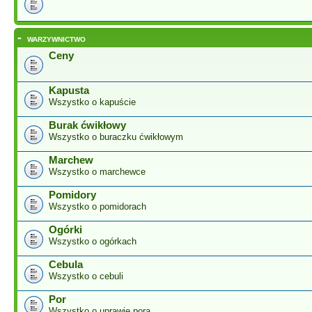
-
WARZYWNICTWO
Ceny
Kapusta
Wszystko o kapuście
Burak ćwikłowy
Wszystko o buraczku ćwikłowym
Marchew
Wszystko o marchewce
Pomidory
Wszystko o pomidorach
Ogórki
Wszystko o ogórkach
Cebula
Wszystko o cebuli
Por
Wszystko o uprawie pora