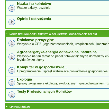
Nauka i szkolnictwo
Wasze szkoły, uczelnie.
Opinie i ostrzeżenia
-
NOWE TECHNOLOGIE I TRENDY W ROLNICTWIE I GOSPODARCE POLSKI
Rolnictwo precyzyjne
Wszystko o GPS, jego zastosowaniach, urządzeniach i kosztac
Agroenergetyka-energia odnawialna, naturalna
Wszystko na ten temat od paneli fotowoltaicznych do wierzby ene
brykietów ze słomy
Komputer w gospodarstwie...
Oprogramowanie i sprzęt ułatwiające prowadzenie gospodarstwa
Ekologia
Sprawy związane z ekologią, ekologicznym gospodarowaniem i 
Testy Profesionalnych Rolników
-
UPRAWA ROŚLIN