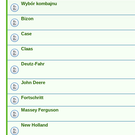
Wybór kombajnu
Bizon
Case
Claas
Deutz-Fahr
John Deere
Fortschritt
Massey Ferguson
New Holland