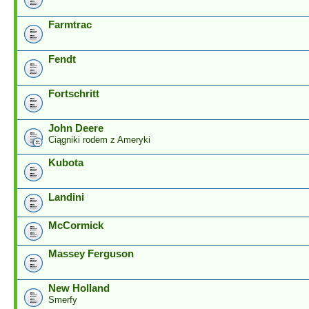
Farmtrac
Fendt
Fortschritt
John Deere
Ciągniki rodem z Ameryki
Kubota
Landini
McCormick
Massey Ferguson
New Holland
Smerfy