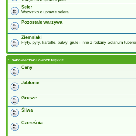
Seler
Wszystko o uprawie selera
Pozostałe warzywa
Ziemniaki
Fryty, pyry, kartofle, bulwy, grule i inne z rodziny Solanum tuber
-
SADOWNICTWO I OWOCE MIĘKKIE
Ceny
Jabłonie
Grusze
Śliwa
Czereśnia