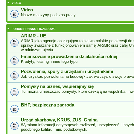
-
VIDEO
Video
Nasze maszyny podczas pracy
-
FORUM PRAWNO-FINANSOWE
ARiMR - UE
ARiMR jako agencja obsługująca rolnictwo polskie po akcesji do 
sprawy związane z funkcjonowaniem samej ARiMR oraz całej Unii
w rolniczym ujęciu.
Finansowanie prowadzenia działalności rolnej
Kredyty, leasingi i inne tego typu.
Pozwolenia, spory z urzędami i urzędnikami
Jak uzyskać pozwolenia na budowę? Jak walczyć o swoje prawa
Pomysły na biznes, wspierajmy się
Tu można umieszczać pomysły, które czekają na wspólnika, inw
BHP, bezpieczna zagroda
Urząd skarbowy, KRUS, ZUS, Gmina
Wymiana informacji dotyczących rozliczeń, ubezpieczeń i innyc
podobnego kalibru, min. podatkowych.