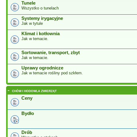
Tunele
Wszystko o tunelach
Systemy irygacyjne
Jak w tytule
Klimat i kotłownia
Jak w temacie.
Sortowanie, transport, zbyt
Jak w temacie.
Uprawy ogrodnicze
Jak w temacie rośliny pod szkłem.
-
CHÓW I HODOWLA ZWIERZĄT
Ceny
Bydło
Drób