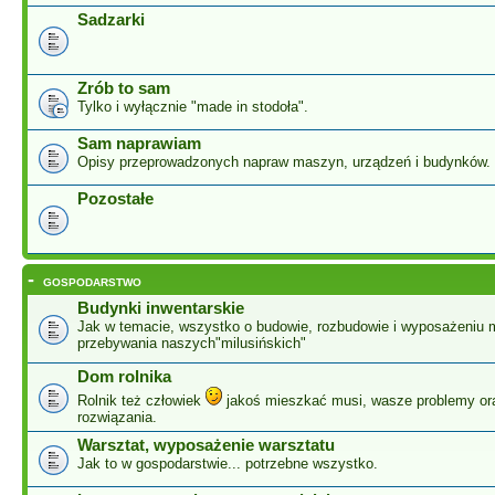
Sadzarki
Zrób to sam
Tylko i wyłącznie "made in stodoła".
Sam naprawiam
Opisy przeprowadzonych napraw maszyn, urządzeń i budynków.
Pozostałe
-
GOSPODARSTWO
Budynki inwentarskie
Jak w temacie, wszystko o budowie, rozbudowie i wyposażeniu 
przebywania naszych"milusińskich"
Dom rolnika
Rolnik też człowiek
jakoś mieszkać musi, wasze problemy or
rozwiązania.
Warsztat, wyposażenie warsztatu
Jak to w gospodarstwie... potrzebne wszystko.