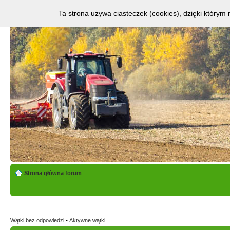
Ta strona używa ciasteczek (cookies), dzięki którym 
Strona główna forum
Wątki bez odpowiedzi
•
Aktywne wątki