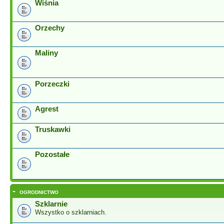
Wiśnia
Orzechy
Maliny
Porzeczki
Agrest
Truskawki
Pozostałe
-
OGRODNICTWO
Szklarnie
Wszystko o szklarniach.