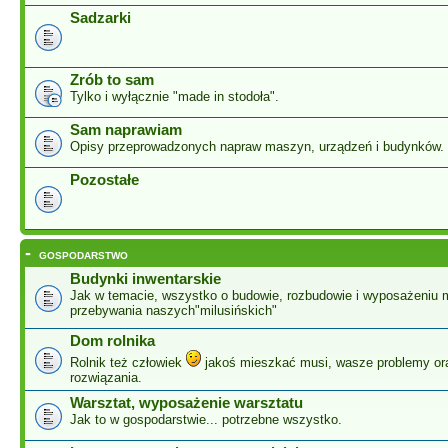
Sadzarki
Zrób to sam
Tylko i wyłącznie "made in stodoła".
Sam naprawiam
Opisy przeprowadzonych napraw maszyn, urządzeń i budynków.
Pozostałe
-
GOSPODARSTWO
Budynki inwentarskie
Jak w temacie, wszystko o budowie, rozbudowie i wyposażeniu 
przebywania naszych"milusińskich"
Dom rolnika
Rolnik też człowiek
jakoś mieszkać musi, wasze problemy or
rozwiązania.
Warsztat, wyposażenie warsztatu
Jak to w gospodarstwie... potrzebne wszystko.