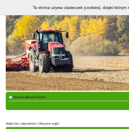
Ta strona używa ciasteczek (cookies), dzięki którym 
Strona główna forum
Wątki bez odpowiedzi
•
Aktywne wątki