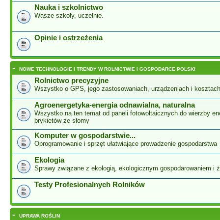
Nauka i szkolnictwo
Wasze szkoły, uczelnie.
Opinie i ostrzeżenia
-
NOWE TECHNOLOGIE I TRENDY W ROLNICTWIE I GOSPODARCE POLSKI
Rolnictwo precyzyjne
Wszystko o GPS, jego zastosowaniach, urządzeniach i kosztac
Agroenergetyka-energia odnawialna, naturalna
Wszystko na ten temat od paneli fotowoltaicznych do wierzby ene
brykietów ze słomy
Komputer w gospodarstwie...
Oprogramowanie i sprzęt ułatwiające prowadzenie gospodarstwa
Ekologia
Sprawy związane z ekologią, ekologicznym gospodarowaniem i 
Testy Profesionalnych Rolników
-
UPRAWA ROŚLIN