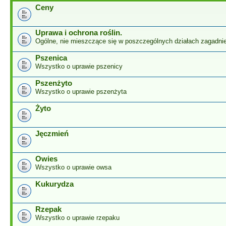
Ceny
Uprawa i ochrona roślin.
Ogólne, nie mieszczące się w poszczególnych działach zagadnie
Pszenica
Wszystko o uprawie pszenicy
Pszenżyto
Wszystko o uprawie pszenżyta
Żyto
Jęczmień
Owies
Wszystko o uprawie owsa
Kukurydza
Rzepak
Wszystko o uprawie rzepaku