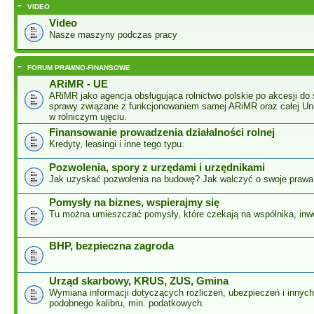
-
VIDEO
Video
Nasze maszyny podczas pracy
-
FORUM PRAWNO-FINANSOWE
ARiMR - UE
ARiMR jako agencja obsługująca rolnictwo polskie po akcesji do 
sprawy związane z funkcjonowaniem samej ARiMR oraz całej Unii
w rolniczym ujęciu.
Finansowanie prowadzenia działalności rolnej
Kredyty, leasingi i inne tego typu.
Pozwolenia, spory z urzędami i urzędnikami
Jak uzyskać pozwolenia na budowę? Jak walczyć o swoje prawa
Pomysły na biznes, wspierajmy się
Tu można umieszczać pomysły, które czekają na wspólnika, inw
BHP, bezpieczna zagroda
Urząd skarbowy, KRUS, ZUS, Gmina
Wymiana informacji dotyczących rozliczeń, ubezpieczeń i innyc
podobnego kalibru, min. podatkowych.