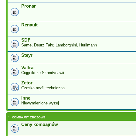
Pronar
Renault
SDF
Same, Deutz Fahr, Lamborghini, Hurlimann
Steyr
Valtra
Ciągniki ze Skandynawii
Zetor
Czeska myśl techniczna
Inne
Niewymienione wyżej
-
KOMBAJNY ZBOŻOWE
Ceny kombajnów