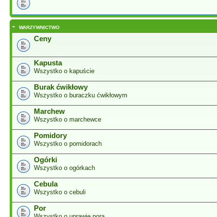
-
WARZYWNICTWO
Ceny
Kapusta
Wszystko o kapuście
Burak ćwikłowy
Wszystko o buraczku ćwikłowym
Marchew
Wszystko o marchewce
Pomidory
Wszystko o pomidorach
Ogórki
Wszystko o ogórkach
Cebula
Wszystko o cebuli
Por
Wszystko o uprawie pora