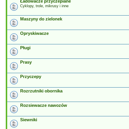
Ładowacze przyczepiane
Cyklopy, trole, mikrusy i inne
Maszyny do zielonek
Opryskiwacze
Pługi
Prasy
Przyczepy
Rozrzutniki obornika
Rozsiewacze nawozów
Siewniki