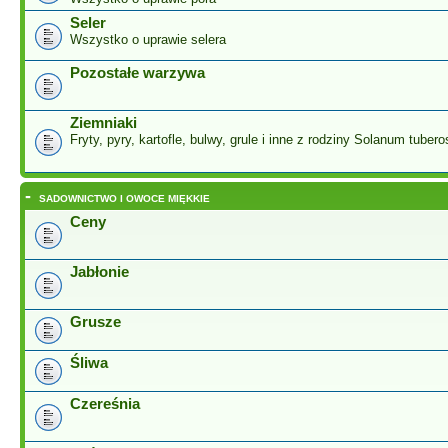
Seler
Wszystko o uprawie selera
Pozostałe warzywa
Ziemniaki
Fryty, pyry, kartofle, bulwy, grule i inne z rodziny Solanum tuber
-
SADOWNICTWO I OWOCE MIĘKKIE
Ceny
Jabłonie
Grusze
Śliwa
Czereśnia