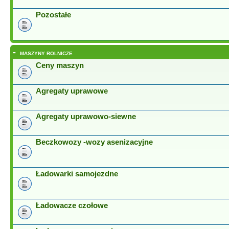
Pozostałe
-
MASZYNY ROLNICZE
Ceny maszyn
Agregaty uprawowe
Agregaty uprawowo-siewne
Beczkowozy -wozy asenizacyjne
Ładowarki samojezdne
Ładowacze czołowe