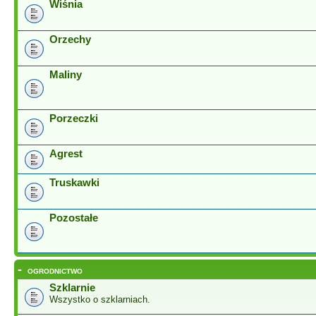
Wiśnia
Orzechy
Maliny
Porzeczki
Agrest
Truskawki
Pozostałe
-
OGRODNICTWO
Szklarnie
Wszystko o szklarniach.