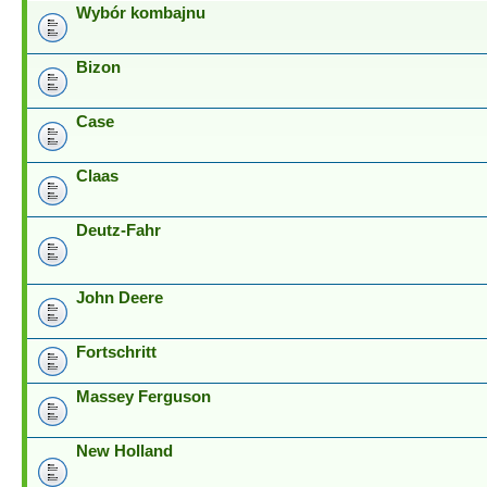
Wybór kombajnu
Bizon
Case
Claas
Deutz-Fahr
John Deere
Fortschritt
Massey Ferguson
New Holland