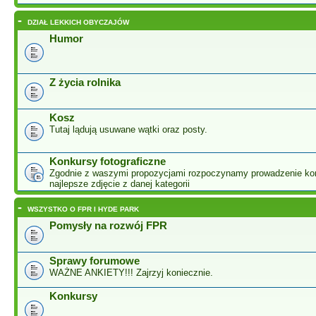
-
DZIAŁ LEKKICH OBYCZAJÓW
Humor
Z życia rolnika
Kosz
Tutaj lądują usuwane wątki oraz posty.
Konkursy fotograficzne
Zgodnie z waszymi propozycjami rozpoczynamy prowadzenie ko
najlepsze zdjęcie z danej kategorii
-
WSZYSTKO O FPR I HYDE PARK
Pomysły na rozwój FPR
Sprawy forumowe
WAŻNE ANKIETY!!! Zajrzyj koniecznie.
Konkursy