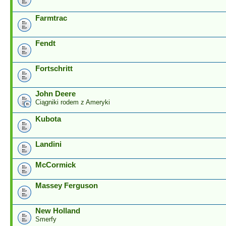
Farmtrac
Fendt
Fortschritt
John Deere
Ciągniki rodem z Ameryki
Kubota
Landini
McCormick
Massey Ferguson
New Holland
Smerfy