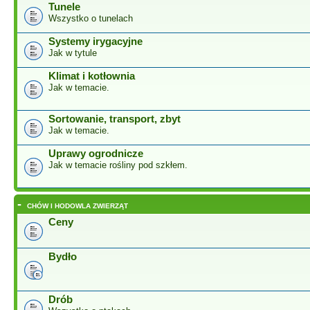
Tunele
Wszystko o tunelach
Systemy irygacyjne
Jak w tytule
Klimat i kotłownia
Jak w temacie.
Sortowanie, transport, zbyt
Jak w temacie.
Uprawy ogrodnicze
Jak w temacie rośliny pod szkłem.
-
CHÓW I HODOWLA ZWIERZĄT
Ceny
Bydło
Drób