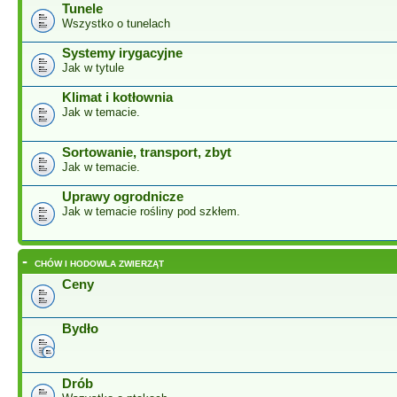
Tunele
Wszystko o tunelach
Systemy irygacyjne
Jak w tytule
Klimat i kotłownia
Jak w temacie.
Sortowanie, transport, zbyt
Jak w temacie.
Uprawy ogrodnicze
Jak w temacie rośliny pod szkłem.
-
CHÓW I HODOWLA ZWIERZĄT
Ceny
Bydło
Drób