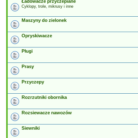
Ładowacze przyczepiane
Cyklopy, trole, mikrusy i inne
Maszyny do zielonek
Opryskiwacze
Pługi
Prasy
Przyczepy
Rozrzutniki obornika
Rozsiewacze nawozów
Siewniki