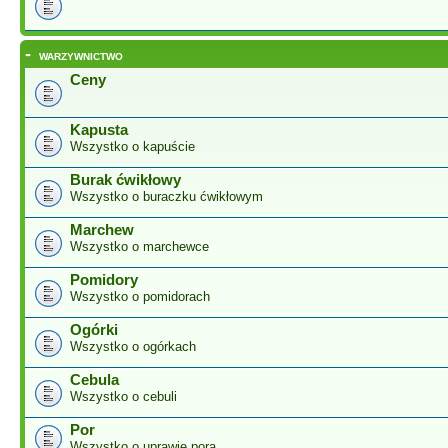
-
WARZYWNICTWO
Ceny
Kapusta
Wszystko o kapuście
Burak ćwikłowy
Wszystko o buraczku ćwikłowym
Marchew
Wszystko o marchewce
Pomidory
Wszystko o pomidorach
Ogórki
Wszystko o ogórkach
Cebula
Wszystko o cebuli
Por
Wszystko o uprawie pora