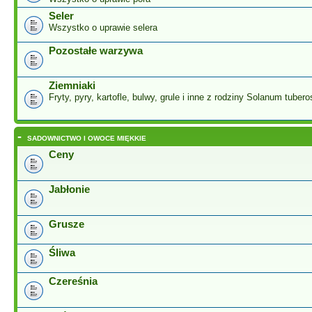
Seler
Wszystko o uprawie selera
Pozostałe warzywa
Ziemniaki
Fryty, pyry, kartofle, bulwy, grule i inne z rodziny Solanum tuber
-
SADOWNICTWO I OWOCE MIĘKKIE
Ceny
Jabłonie
Grusze
Śliwa
Czereśnia