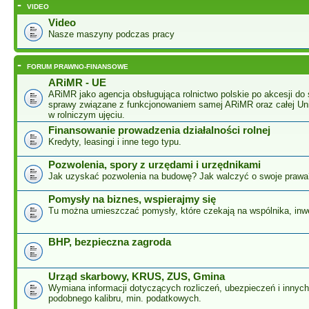
-
VIDEO
Video
Nasze maszyny podczas pracy
-
FORUM PRAWNO-FINANSOWE
ARiMR - UE
ARiMR jako agencja obsługująca rolnictwo polskie po akcesji do 
sprawy związane z funkcjonowaniem samej ARiMR oraz całej Unii
w rolniczym ujęciu.
Finansowanie prowadzenia działalności rolnej
Kredyty, leasingi i inne tego typu.
Pozwolenia, spory z urzędami i urzędnikami
Jak uzyskać pozwolenia na budowę? Jak walczyć o swoje prawa
Pomysły na biznes, wspierajmy się
Tu można umieszczać pomysły, które czekają na wspólnika, inw
BHP, bezpieczna zagroda
Urząd skarbowy, KRUS, ZUS, Gmina
Wymiana informacji dotyczących rozliczeń, ubezpieczeń i innyc
podobnego kalibru, min. podatkowych.