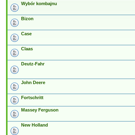
Wybór kombajnu
Bizon
Case
Claas
Deutz-Fahr
John Deere
Fortschritt
Massey Ferguson
New Holland