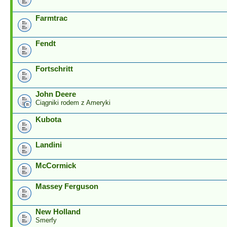
Farmtrac
Fendt
Fortschritt
John Deere
Ciągniki rodem z Ameryki
Kubota
Landini
McCormick
Massey Ferguson
New Holland
Smerfy