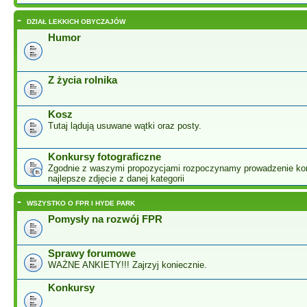
-
DZIAŁ LEKKICH OBYCZAJÓW
Humor
Z życia rolnika
Kosz
Tutaj lądują usuwane wątki oraz posty.
Konkursy fotograficzne
Zgodnie z waszymi propozycjami rozpoczynamy prowadzenie ko
najlepsze zdjęcie z danej kategorii
-
WSZYSTKO O FPR I HYDE PARK
Pomysły na rozwój FPR
Sprawy forumowe
WAŻNE ANKIETY!!! Zajrzyj koniecznie.
Konkursy