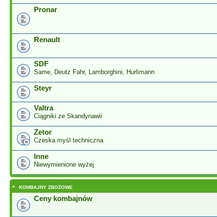
Pronar
Renault
SDF
Same, Deutz Fahr, Lamborghini, Hurlimann
Steyr
Valtra
Ciągniki ze Skandynawii
Zetor
Czeska myśl techniczna
Inne
Niewymienione wyżej
-
KOMBAJNY ZBOŻOWE
Ceny kombajnów