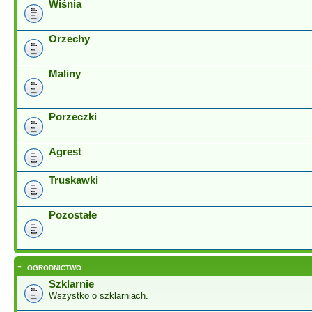
Wiśnia
Orzechy
Maliny
Porzeczki
Agrest
Truskawki
Pozostałe
-
OGRODNICTWO
Szklarnie
Wszystko o szklarniach.