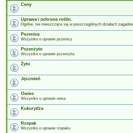
Ceny
Uprawa i ochrona roślin.
Ogólne, nie mieszczące się w poszczególnych działach zagadnie
Pszenica
Wszystko o uprawie pszenicy
Pszenżyto
Wszystko o uprawie pszenżyta
Żyto
Jęczmień
Owies
Wszystko o uprawie owsa
Kukurydza
Rzepak
Wszystko o uprawie rzepaku