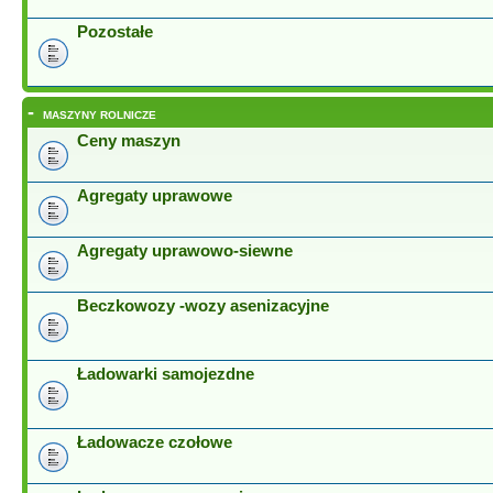
Pozostałe
-
MASZYNY ROLNICZE
Ceny maszyn
Agregaty uprawowe
Agregaty uprawowo-siewne
Beczkowozy -wozy asenizacyjne
Ładowarki samojezdne
Ładowacze czołowe