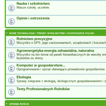
Nauka i szkolnictwo
Wasze szkoły, uczelnie.
Opinie i ostrzeżenia
-
NOWE TECHNOLOGIE I TRENDY W ROLNICTWIE I GOSPODARCE POLSKI
Rolnictwo precyzyjne
Wszystko o GPS, jego zastosowaniach, urządzeniach i kosztac
Agroenergetyka-energia odnawialna, naturalna
Wszystko na ten temat od paneli fotowoltaicznych do wierzby ene
brykietów ze słomy
Komputer w gospodarstwie...
Oprogramowanie i sprzęt ułatwiające prowadzenie gospodarstwa
Ekologia
Sprawy związane z ekologią, ekologicznym gospodarowaniem i 
Testy Profesionalnych Rolników
-
UPRAWA ROŚLIN