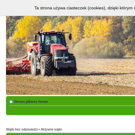
Ta strona używa ciasteczek (cookies), dzięki którym 
Strona główna forum
Wątki bez odpowiedzi
•
Aktywne wątki