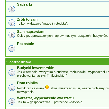
Sadzarki
Zrób to sam
Tylko i wyłącznie "made in stodoła".
Sam naprawiam
Opisy przeprowadzonych napraw maszyn, urządzeń i budynków.
Pozostałe
-
GOSPODARSTWO
Budynki inwentarskie
Jak w temacie, wszystko o budowie, rozbudowie i wyposażeniu 
przebywania naszych"milusińskich"
Dom rolnika
Rolnik też człowiek
jakoś mieszkać musi, wasze problemy or
rozwiązania.
Warsztat, wyposażenie warsztatu
Jak to w gospodarstwie... potrzebne wszystko.