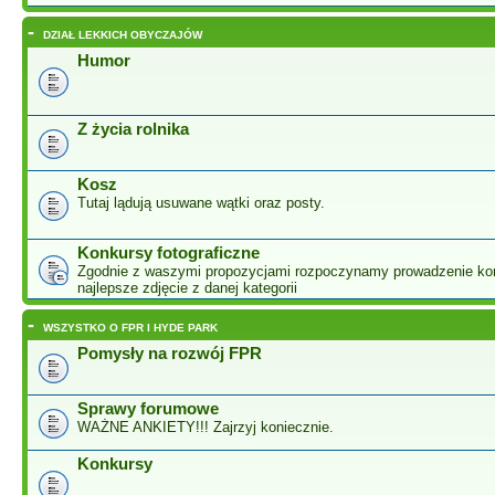
-
DZIAŁ LEKKICH OBYCZAJÓW
Humor
Z życia rolnika
Kosz
Tutaj lądują usuwane wątki oraz posty.
Konkursy fotograficzne
Zgodnie z waszymi propozycjami rozpoczynamy prowadzenie ko
najlepsze zdjęcie z danej kategorii
-
WSZYSTKO O FPR I HYDE PARK
Pomysły na rozwój FPR
Sprawy forumowe
WAŻNE ANKIETY!!! Zajrzyj koniecznie.
Konkursy