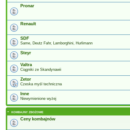
Pronar
Renault
SDF
Same, Deutz Fahr, Lamborghini, Hurlimann
Steyr
Valtra
Ciągniki ze Skandynawii
Zetor
Czeska myśl techniczna
Inne
Niewymienione wyżej
-
KOMBAJNY ZBOŻOWE
Ceny kombajnów