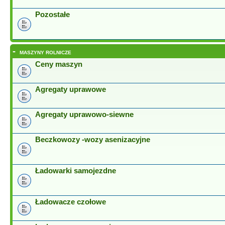
Pozostałe
-
MASZYNY ROLNICZE
Ceny maszyn
Agregaty uprawowe
Agregaty uprawowo-siewne
Beczkowozy -wozy asenizacyjne
Ładowarki samojezdne
Ładowacze czołowe