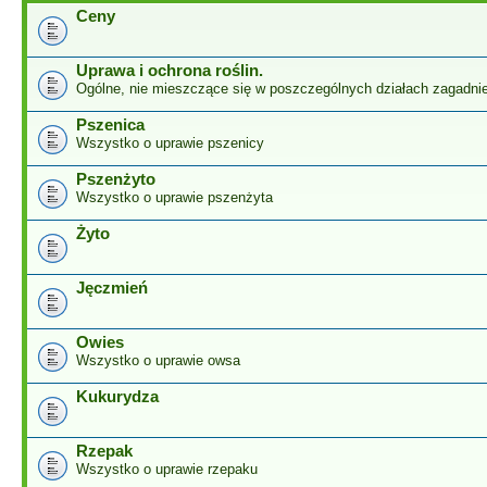
Ceny
Uprawa i ochrona roślin.
Ogólne, nie mieszczące się w poszczególnych działach zagadnie
Pszenica
Wszystko o uprawie pszenicy
Pszenżyto
Wszystko o uprawie pszenżyta
Żyto
Jęczmień
Owies
Wszystko o uprawie owsa
Kukurydza
Rzepak
Wszystko o uprawie rzepaku