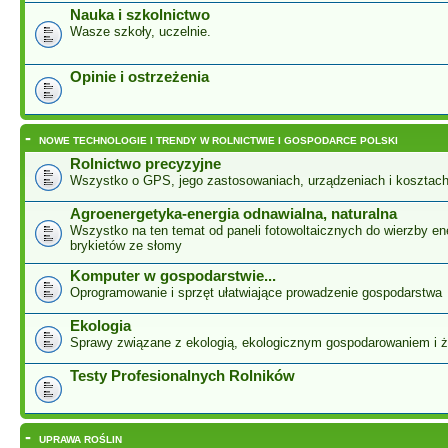
Nauka i szkolnictwo
Wasze szkoły, uczelnie.
Opinie i ostrzeżenia
-
NOWE TECHNOLOGIE I TRENDY W ROLNICTWIE I GOSPODARCE POLSKI
Rolnictwo precyzyjne
Wszystko o GPS, jego zastosowaniach, urządzeniach i kosztac
Agroenergetyka-energia odnawialna, naturalna
Wszystko na ten temat od paneli fotowoltaicznych do wierzby ene
brykietów ze słomy
Komputer w gospodarstwie...
Oprogramowanie i sprzęt ułatwiające prowadzenie gospodarstwa
Ekologia
Sprawy związane z ekologią, ekologicznym gospodarowaniem i 
Testy Profesionalnych Rolników
-
UPRAWA ROŚLIN