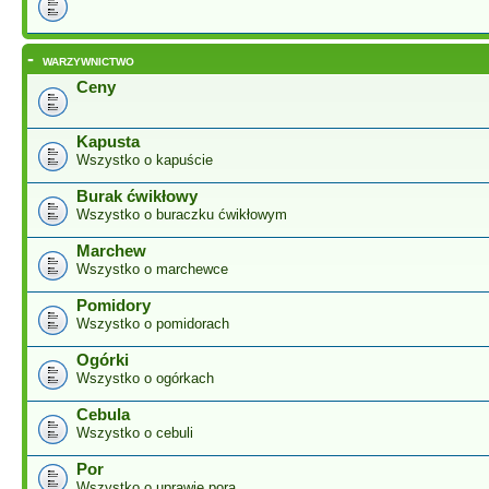
-
WARZYWNICTWO
Ceny
Kapusta
Wszystko o kapuście
Burak ćwikłowy
Wszystko o buraczku ćwikłowym
Marchew
Wszystko o marchewce
Pomidory
Wszystko o pomidorach
Ogórki
Wszystko o ogórkach
Cebula
Wszystko o cebuli
Por
Wszystko o uprawie pora