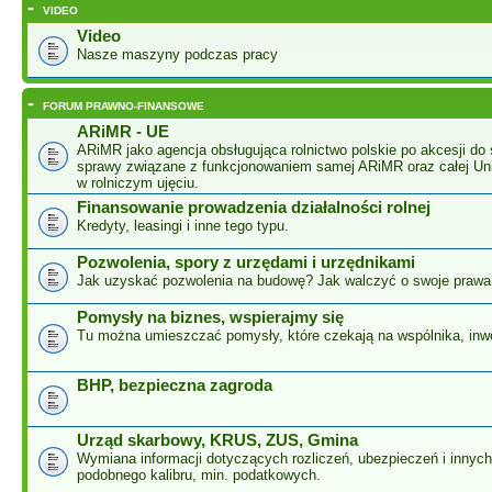
-
VIDEO
Video
Nasze maszyny podczas pracy
-
FORUM PRAWNO-FINANSOWE
ARiMR - UE
ARiMR jako agencja obsługująca rolnictwo polskie po akcesji do 
sprawy związane z funkcjonowaniem samej ARiMR oraz całej Unii
w rolniczym ujęciu.
Finansowanie prowadzenia działalności rolnej
Kredyty, leasingi i inne tego typu.
Pozwolenia, spory z urzędami i urzędnikami
Jak uzyskać pozwolenia na budowę? Jak walczyć o swoje prawa
Pomysły na biznes, wspierajmy się
Tu można umieszczać pomysły, które czekają na wspólnika, inw
BHP, bezpieczna zagroda
Urząd skarbowy, KRUS, ZUS, Gmina
Wymiana informacji dotyczących rozliczeń, ubezpieczeń i innyc
podobnego kalibru, min. podatkowych.