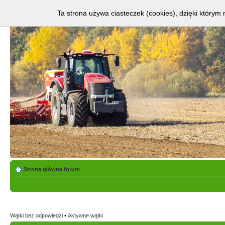
Ta strona używa ciasteczek (cookies), dzięki którym 
Strona główna forum
Wątki bez odpowiedzi
•
Aktywne wątki