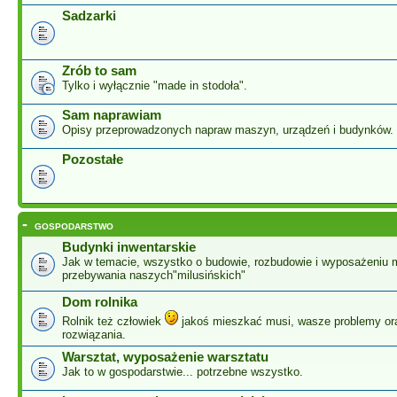
Sadzarki
Zrób to sam
Tylko i wyłącznie "made in stodoła".
Sam naprawiam
Opisy przeprowadzonych napraw maszyn, urządzeń i budynków.
Pozostałe
-
GOSPODARSTWO
Budynki inwentarskie
Jak w temacie, wszystko o budowie, rozbudowie i wyposażeniu 
przebywania naszych"milusińskich"
Dom rolnika
Rolnik też człowiek
jakoś mieszkać musi, wasze problemy or
rozwiązania.
Warsztat, wyposażenie warsztatu
Jak to w gospodarstwie... potrzebne wszystko.