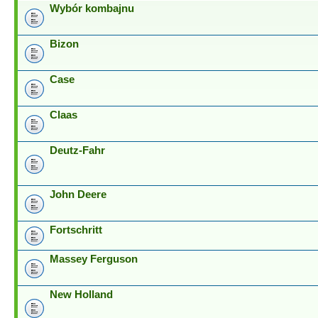
Wybór kombajnu
Bizon
Case
Claas
Deutz-Fahr
John Deere
Fortschritt
Massey Ferguson
New Holland