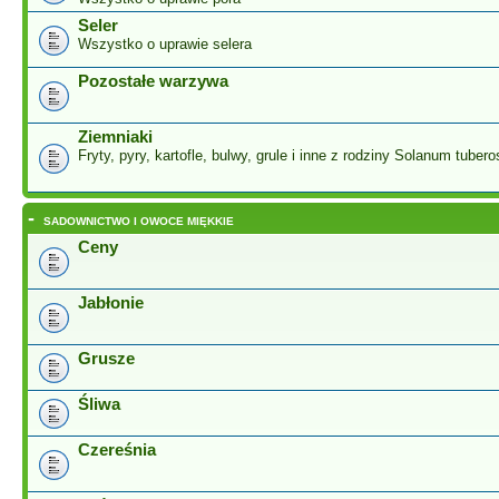
Seler
Wszystko o uprawie selera
Pozostałe warzywa
Ziemniaki
Fryty, pyry, kartofle, bulwy, grule i inne z rodziny Solanum tuber
-
SADOWNICTWO I OWOCE MIĘKKIE
Ceny
Jabłonie
Grusze
Śliwa
Czereśnia