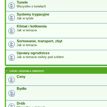
Tunele
Wszystko o tunelach
Systemy irygacyjne
Jak w tytule
Klimat i kotłownia
Jak w temacie.
Sortowanie, transport, zbyt
Jak w temacie.
Uprawy ogrodnicze
Jak w temacie rośliny pod szkłem.
-
CHÓW I HODOWLA ZWIERZĄT
Ceny
Bydło
Drób