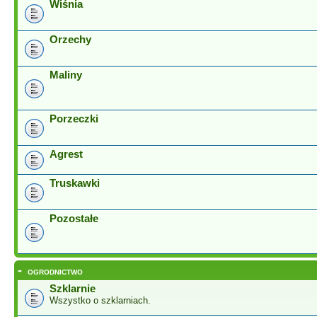
Wiśnia
Orzechy
Maliny
Porzeczki
Agrest
Truskawki
Pozostałe
-
OGRODNICTWO
Szklarnie
Wszystko o szklarniach.