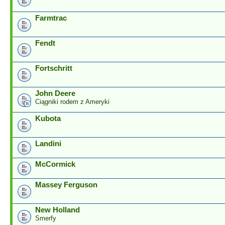
Farmtrac
Fendt
Fortschritt
John Deere
Ciągniki rodem z Ameryki
Kubota
Landini
McCormick
Massey Ferguson
New Holland
Smerfy