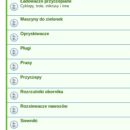
Ładowacze przyczepiane
Cyklopy, trole, mikrusy i inne
Maszyny do zielonek
Opryskiwacze
Pługi
Prasy
Przyczepy
Rozrzutniki obornika
Rozsiewacze nawozów
Siewniki