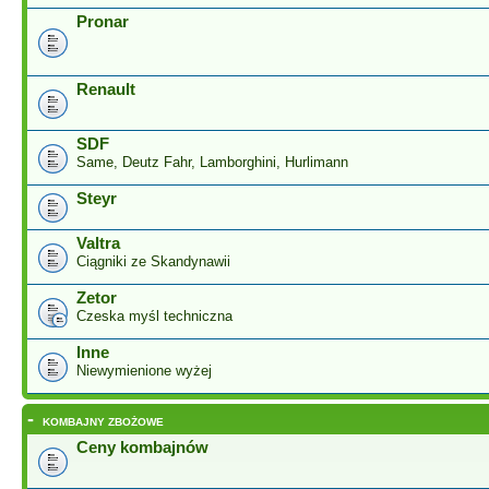
Pronar
Renault
SDF
Same, Deutz Fahr, Lamborghini, Hurlimann
Steyr
Valtra
Ciągniki ze Skandynawii
Zetor
Czeska myśl techniczna
Inne
Niewymienione wyżej
-
KOMBAJNY ZBOŻOWE
Ceny kombajnów