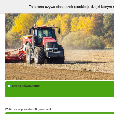
Ta strona używa ciasteczek (cookies), dzięki którym 
Strona główna forum
Wątki bez odpowiedzi
•
Aktywne wątki