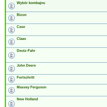
Wybór kombajnu
Bizon
Case
Claas
Deutz-Fahr
John Deere
Fortschritt
Massey Ferguson
New Holland