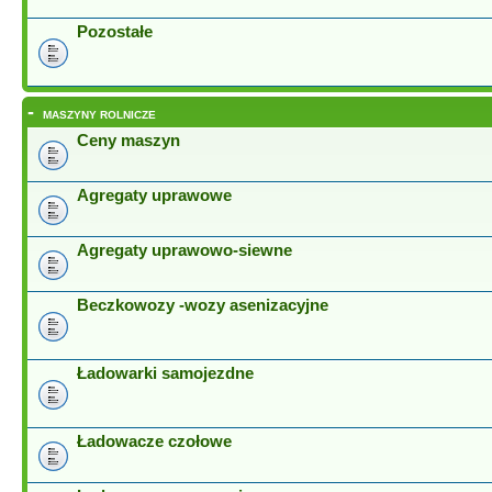
Pozostałe
-
MASZYNY ROLNICZE
Ceny maszyn
Agregaty uprawowe
Agregaty uprawowo-siewne
Beczkowozy -wozy asenizacyjne
Ładowarki samojezdne
Ładowacze czołowe