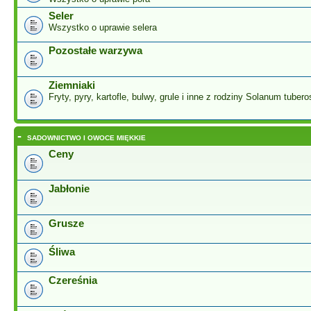
Seler
Wszystko o uprawie selera
Pozostałe warzywa
Ziemniaki
Fryty, pyry, kartofle, bulwy, grule i inne z rodziny Solanum tuber
-
SADOWNICTWO I OWOCE MIĘKKIE
Ceny
Jabłonie
Grusze
Śliwa
Czereśnia