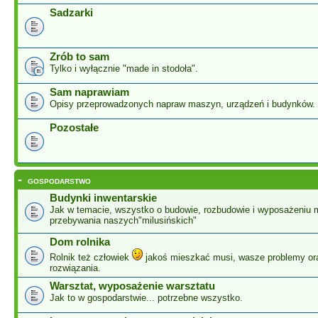
Sadzarki
Zrób to sam
Tylko i wyłącznie "made in stodoła".
Sam naprawiam
Opisy przeprowadzonych napraw maszyn, urządzeń i budynków.
Pozostałe
-
GOSPODARSTWO
Budynki inwentarskie
Jak w temacie, wszystko o budowie, rozbudowie i wyposażeniu 
przebywania naszych"milusińskich"
Dom rolnika
Rolnik też człowiek
jakoś mieszkać musi, wasze problemy or
rozwiązania.
Warsztat, wyposażenie warsztatu
Jak to w gospodarstwie... potrzebne wszystko.