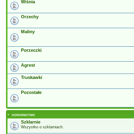
Wiśnia
Orzechy
Maliny
Porzeczki
Agrest
Truskawki
Pozostałe
-
OGRODNICTWO
Szklarnie
Wszystko o szklarniach.