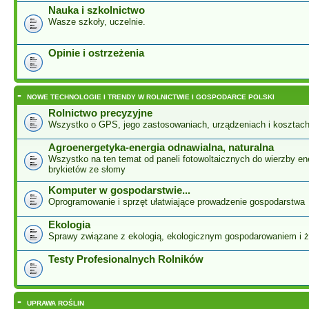
Nauka i szkolnictwo
Wasze szkoły, uczelnie.
Opinie i ostrzeżenia
-
NOWE TECHNOLOGIE I TRENDY W ROLNICTWIE I GOSPODARCE POLSKI
Rolnictwo precyzyjne
Wszystko o GPS, jego zastosowaniach, urządzeniach i kosztac
Agroenergetyka-energia odnawialna, naturalna
Wszystko na ten temat od paneli fotowoltaicznych do wierzby ene
brykietów ze słomy
Komputer w gospodarstwie...
Oprogramowanie i sprzęt ułatwiające prowadzenie gospodarstwa
Ekologia
Sprawy związane z ekologią, ekologicznym gospodarowaniem i 
Testy Profesionalnych Rolników
-
UPRAWA ROŚLIN