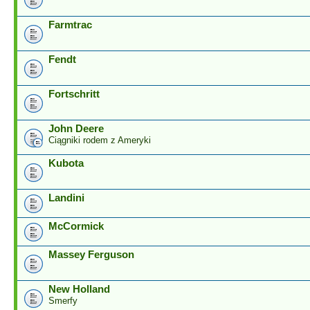
Farmtrac
Fendt
Fortschritt
John Deere
Ciągniki rodem z Ameryki
Kubota
Landini
McCormick
Massey Ferguson
New Holland
Smerfy