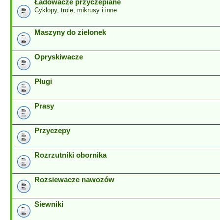
Ładowacze przyczepiane
Cyklopy, trole, mikrusy i inne
Maszyny do zielonek
Opryskiwacze
Pługi
Prasy
Przyczepy
Rozrzutniki obornika
Rozsiewacze nawozów
Siewniki