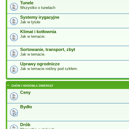
Tunele
Wszystko o tunelach
Systemy irygacyjne
Jak w tytule
Klimat i kotłownia
Jak w temacie.
Sortowanie, transport, zbyt
Jak w temacie.
Uprawy ogrodnicze
Jak w temacie rośliny pod szkłem.
-
CHÓW I HODOWLA ZWIERZĄT
Ceny
Bydło
Drób