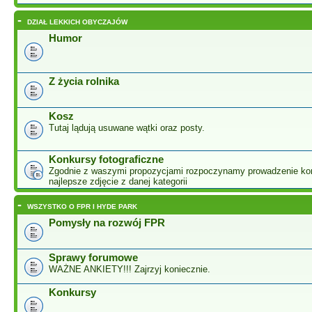
-
DZIAŁ LEKKICH OBYCZAJÓW
Humor
Z życia rolnika
Kosz
Tutaj lądują usuwane wątki oraz posty.
Konkursy fotograficzne
Zgodnie z waszymi propozycjami rozpoczynamy prowadzenie ko
najlepsze zdjęcie z danej kategorii
-
WSZYSTKO O FPR I HYDE PARK
Pomysły na rozwój FPR
Sprawy forumowe
WAŻNE ANKIETY!!! Zajrzyj koniecznie.
Konkursy