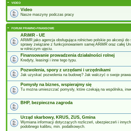
-
VIDEO
Video
Nasze maszyny podczas pracy
-
FORUM PRAWNO-FINANSOWE
ARiMR - UE
ARiMR jako agencja obsługująca rolnictwo polskie po akcesji do 
sprawy związane z funkcjonowaniem samej ARiMR oraz całej Unii
w rolniczym ujęciu.
Finansowanie prowadzenia działalności rolnej
Kredyty, leasingi i inne tego typu.
Pozwolenia, spory z urzędami i urzędnikami
Jak uzyskać pozwolenia na budowę? Jak walczyć o swoje prawa
Pomysły na biznes, wspierajmy się
Tu można umieszczać pomysły, które czekają na wspólnika, inw
BHP, bezpieczna zagroda
Urząd skarbowy, KRUS, ZUS, Gmina
Wymiana informacji dotyczących rozliczeń, ubezpieczeń i innyc
podobnego kalibru, min. podatkowych.