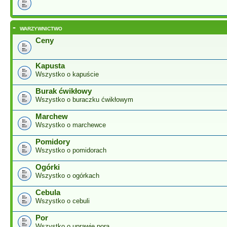
-
WARZYWNICTWO
Ceny
Kapusta
Wszystko o kapuście
Burak ćwikłowy
Wszystko o buraczku ćwikłowym
Marchew
Wszystko o marchewce
Pomidory
Wszystko o pomidorach
Ogórki
Wszystko o ogórkach
Cebula
Wszystko o cebuli
Por
Wszystko o uprawie pora