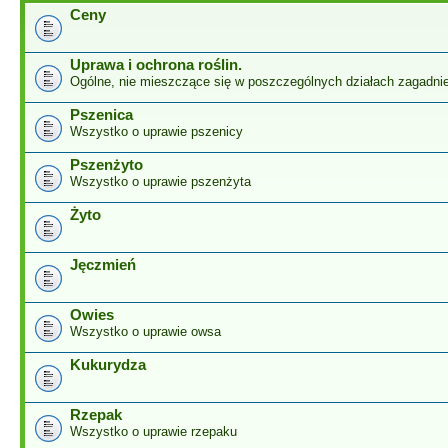
Ceny
Uprawa i ochrona roślin.
Ogólne, nie mieszczące się w poszczególnych działach zagadnie
Pszenica
Wszystko o uprawie pszenicy
Pszenżyto
Wszystko o uprawie pszenżyta
Żyto
Jęczmień
Owies
Wszystko o uprawie owsa
Kukurydza
Rzepak
Wszystko o uprawie rzepaku