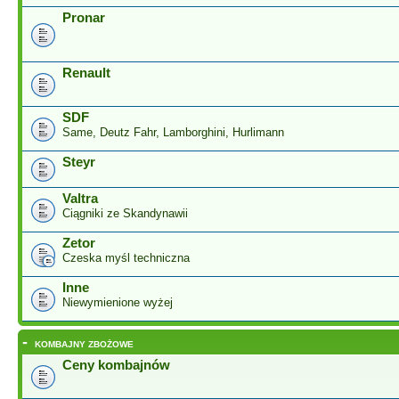
Pronar
Renault
SDF
Same, Deutz Fahr, Lamborghini, Hurlimann
Steyr
Valtra
Ciągniki ze Skandynawii
Zetor
Czeska myśl techniczna
Inne
Niewymienione wyżej
-
KOMBAJNY ZBOŻOWE
Ceny kombajnów