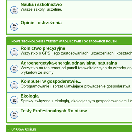
Nauka i szkolnictwo
Wasze szkoły, uczelnie.
Opinie i ostrzeżenia
-
NOWE TECHNOLOGIE I TRENDY W ROLNICTWIE I GOSPODARCE POLSKI
Rolnictwo precyzyjne
Wszystko o GPS, jego zastosowaniach, urządzeniach i kosztac
Agroenergetyka-energia odnawialna, naturalna
Wszystko na ten temat od paneli fotowoltaicznych do wierzby ene
brykietów ze słomy
Komputer w gospodarstwie...
Oprogramowanie i sprzęt ułatwiające prowadzenie gospodarstwa
Ekologia
Sprawy związane z ekologią, ekologicznym gospodarowaniem i 
Testy Profesionalnych Rolników
-
UPRAWA ROŚLIN