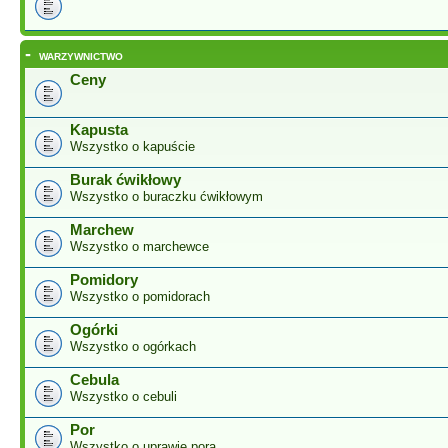
-
WARZYWNICTWO
Ceny
Kapusta
Wszystko o kapuście
Burak ćwikłowy
Wszystko o buraczku ćwikłowym
Marchew
Wszystko o marchewce
Pomidory
Wszystko o pomidorach
Ogórki
Wszystko o ogórkach
Cebula
Wszystko o cebuli
Por
Wszystko o uprawie pora