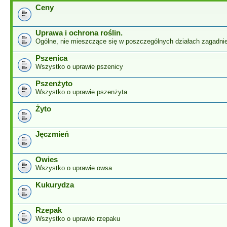
Ceny
Uprawa i ochrona roślin.
Ogólne, nie mieszczące się w poszczególnych działach zagadnie
Pszenica
Wszystko o uprawie pszenicy
Pszenżyto
Wszystko o uprawie pszenżyta
Żyto
Jęczmień
Owies
Wszystko o uprawie owsa
Kukurydza
Rzepak
Wszystko o uprawie rzepaku