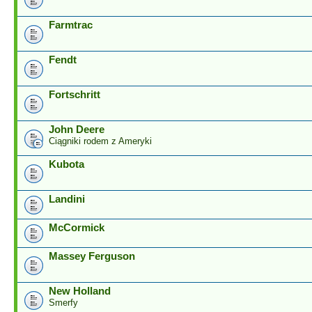
Farmtrac
Fendt
Fortschritt
John Deere
Ciągniki rodem z Ameryki
Kubota
Landini
McCormick
Massey Ferguson
New Holland
Smerfy