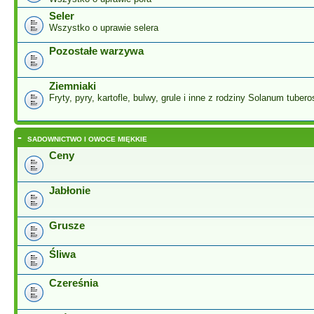
Seler
Wszystko o uprawie selera
Pozostałe warzywa
Ziemniaki
Fryty, pyry, kartofle, bulwy, grule i inne z rodziny Solanum tuber
-
SADOWNICTWO I OWOCE MIĘKKIE
Ceny
Jabłonie
Grusze
Śliwa
Czereśnia