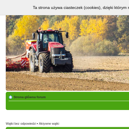
Ta strona używa ciasteczek (cookies), dzięki którym 
Strona główna forum
Wątki bez odpowiedzi
•
Aktywne wątki