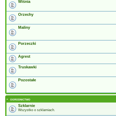
Wiśnia
Orzechy
Maliny
Porzeczki
Agrest
Truskawki
Pozostałe
-
OGRODNICTWO
Szklarnie
Wszystko o szklarniach.