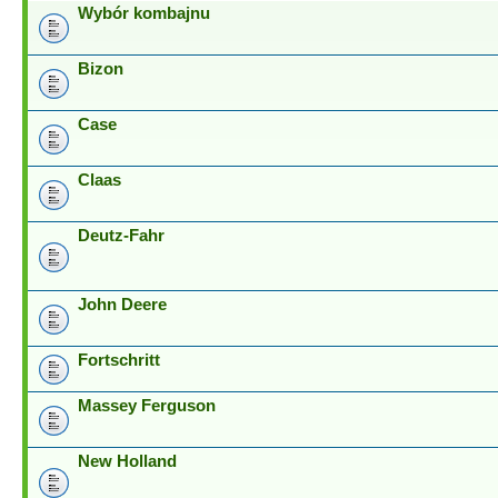
Wybór kombajnu
Bizon
Case
Claas
Deutz-Fahr
John Deere
Fortschritt
Massey Ferguson
New Holland