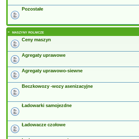
Pozostałe
-
MASZYNY ROLNICZE
Ceny maszyn
Agregaty uprawowe
Agregaty uprawowo-siewne
Beczkowozy -wozy asenizacyjne
Ładowarki samojezdne
Ładowacze czołowe