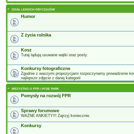
-
DZIAŁ LEKKICH OBYCZAJÓW
Humor
Z życia rolnika
Kosz
Tutaj lądują usuwane wątki oraz posty.
Konkursy fotograficzne
Zgodnie z waszymi propozycjami rozpoczynamy prowadzenie ko
najlepsze zdjęcie z danej kategorii
-
WSZYSTKO O FPR I HYDE PARK
Pomysły na rozwój FPR
Sprawy forumowe
WAŻNE ANKIETY!!! Zajrzyj koniecznie.
Konkursy