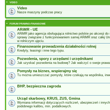
-
VIDEO
Video
Nasze maszyny podczas pracy
-
FORUM PRAWNO-FINANSOWE
ARiMR - UE
ARiMR jako agencja obsługująca rolnictwo polskie po akcesji do 
sprawy związane z funkcjonowaniem samej ARiMR oraz całej Unii
w rolniczym ujęciu.
Finansowanie prowadzenia działalności rolnej
Kredyty, leasingi i inne tego typu.
Pozwolenia, spory z urzędami i urzędnikami
Jak uzyskać pozwolenia na budowę? Jak walczyć o swoje prawa
Pomysły na biznes, wspierajmy się
Tu można umieszczać pomysły, które czekają na wspólnika, inw
BHP, bezpieczna zagroda
Urząd skarbowy, KRUS, ZUS, Gmina
Wymiana informacji dotyczących rozliczeń, ubezpieczeń i innyc
podobnego kalibru, min. podatkowych.