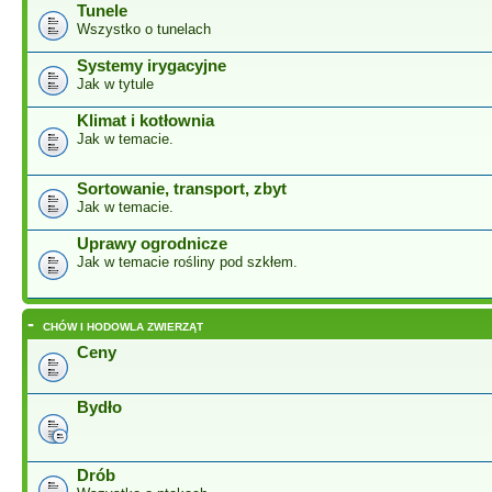
Tunele
Wszystko o tunelach
Systemy irygacyjne
Jak w tytule
Klimat i kotłownia
Jak w temacie.
Sortowanie, transport, zbyt
Jak w temacie.
Uprawy ogrodnicze
Jak w temacie rośliny pod szkłem.
-
CHÓW I HODOWLA ZWIERZĄT
Ceny
Bydło
Drób