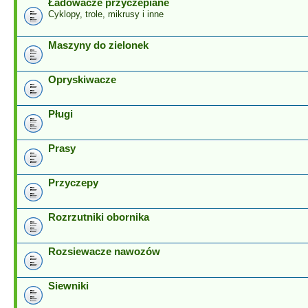
Ładowacze przyczepiane
Cyklopy, trole, mikrusy i inne
Maszyny do zielonek
Opryskiwacze
Pługi
Prasy
Przyczepy
Rozrzutniki obornika
Rozsiewacze nawozów
Siewniki