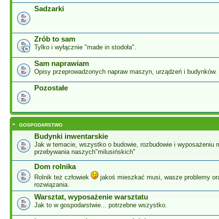
Sadzarki
Zrób to sam
Tylko i wyłącznie "made in stodoła".
Sam naprawiam
Opisy przeprowadzonych napraw maszyn, urządzeń i budynków.
Pozostałe
-
GOSPODARSTWO
Budynki inwentarskie
Jak w temacie, wszystko o budowie, rozbudowie i wyposażeniu 
przebywania naszych"milusińskich"
Dom rolnika
Rolnik też człowiek
jakoś mieszkać musi, wasze problemy or
rozwiązania.
Warsztat, wyposażenie warsztatu
Jak to w gospodarstwie... potrzebne wszystko.