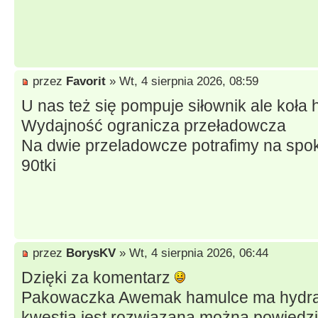
przez
Favorit
» Wt, 4 sierpnia 2026, 08:59
U nas też się pompuje siłownik ale koł
Wydajność ogranicza przeładowcza
Na dwie przeladowcze potrafimy na spok
90tki
przez
BorysKV
» Wt, 4 sierpnia 2026, 06:44
Dzięki za komentarz
Pakowaczka Awemak hamulce ma hydraul
kwestia jest rozwiązana można powiedz