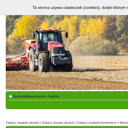
Ta strona używa ciasteczek (cookies), dzięki którym 
Strona główna forum
‹
Galeria
Zobacz ostatnie obrazki
•
Zobacz losowe obrazki
•
Zobacz ostatnie komentarze
•
Wyświ