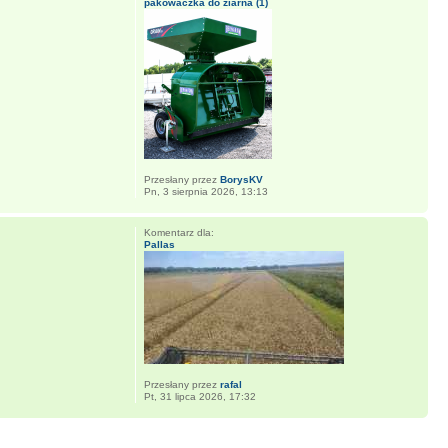
pakowaczka do ziarna (1)
Przesłany przez
BorysKV
Pn, 3 sierpnia 2026, 13:13
Komentarz dla:
Pallas
Przesłany przez
rafal
Pt, 31 lipca 2026, 17:32