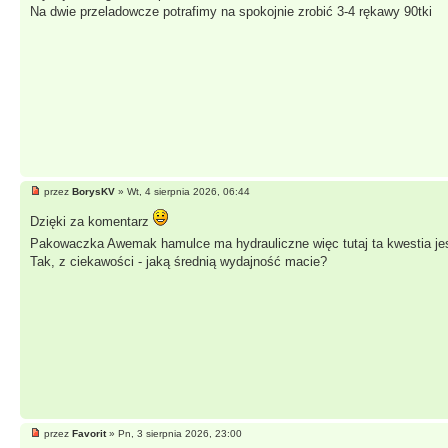
Na dwie przeladowcze potrafimy na spokojnie zrobić 3-4 rękawy 90tki
przez
BorysKV
» Wt, 4 sierpnia 2026, 06:44
Dzięki za komentarz
Pakowaczka Awemak hamulce ma hydrauliczne więc tutaj ta kwestia je
Tak, z ciekawości - jaką średnią wydajność macie?
przez
Favorit
» Pn, 3 sierpnia 2026, 23:00