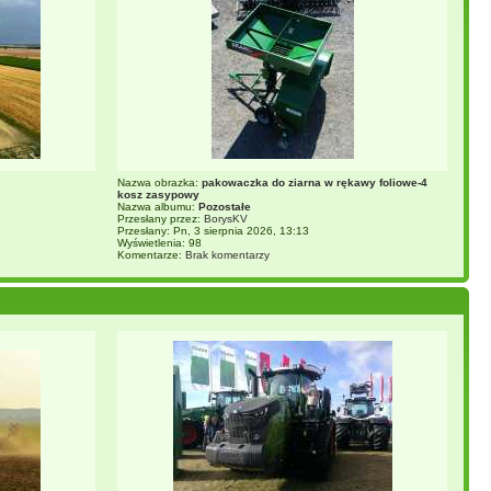
Nazwa obrazka:
pakowaczka do ziarna w rękawy foliowe-4
kosz zasypowy
Nazwa albumu:
Pozostałe
Przesłany przez:
BorysKV
Przesłany: Pn, 3 sierpnia 2026, 13:13
Wyświetlenia: 98
Komentarze:
Brak komentarzy