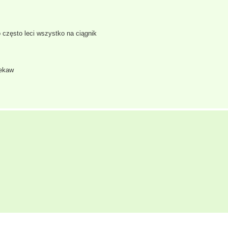
 często leci wszystko na ciągnik
rekaw