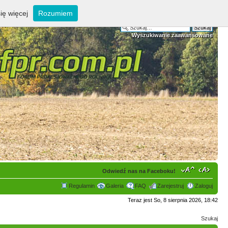
ię więcej
Rozumiem
Wyszukiwanie zaawansowane
Odwiedź nas na Faceboku!
Regulamin
Galeria
FAQ
Zarejestruj
Zaloguj
Teraz jest So, 8 sierpnia 2026, 18:42
Szukaj