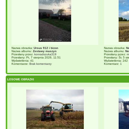
Nazwa obrazka:
Ursus 912 i bizon
Nazwa obrazka:
N
Nazwa albumu:
Zestawy maszyn
Nazwa albumu:
Ne
Przesłany przez:
konradszuka319
Przesłany przez:
m
Przesłany: Pt, 7 sierpnia 2026, 11:51
Przesłany: Śr, 5 s
Wyświetlenia: 41
Wyświetlenia: 242
Komentarze:
Brak komentarzy
Komentarz:
1
LOSOWE OBRAZKI