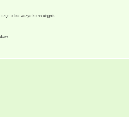
 często leci wszystko na ciągnik
rekaw