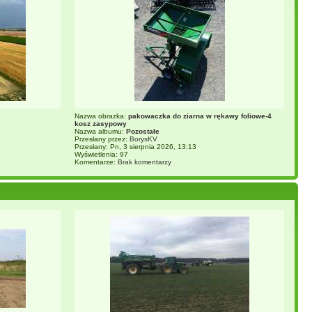
Nazwa obrazka:
pakowaczka do ziarna w rękawy foliowe-4
kosz zasypowy
Nazwa albumu:
Pozostałe
Przesłany przez:
BorysKV
Przesłany: Pn, 3 sierpnia 2026, 13:13
Wyświetlenia: 97
Komentarze:
Brak komentarzy