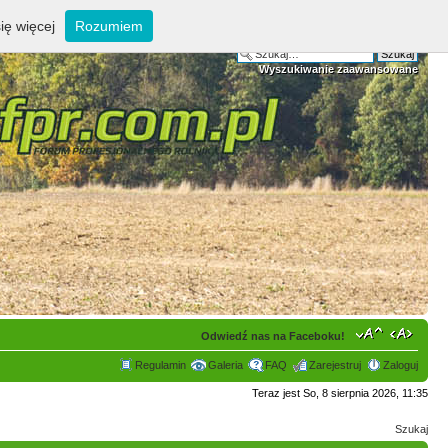
ię więcej
Rozumiem
Wyszukiwanie zaawansowane
Odwiedź nas na Faceboku!
Regulamin
Galeria
FAQ
Zarejestruj
Zaloguj
Teraz jest So, 8 sierpnia 2026, 11:35
Szukaj