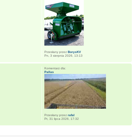
Przesłany przez
BorysKV
Pn, 3 sierpnia 2026, 13:13
Komentarz dla:
Pallas
Przesłany przez
rafal
Pt, 31 lipca 2026, 17:32