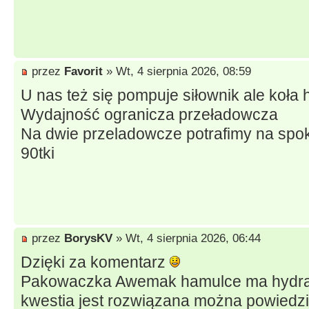
przez
Favorit
» Wt, 4 sierpnia 2026, 08:59
U nas też się pompuje siłownik ale koł
Wydajność ogranicza przeładowcza
Na dwie przeladowcze potrafimy na spok
90tki
przez
BorysKV
» Wt, 4 sierpnia 2026, 06:44
Dzięki za komentarz
Pakowaczka Awemak hamulce ma hydraul
kwestia jest rozwiązana można powiedz