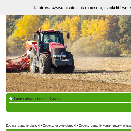
Ta strona używa ciasteczek (cookies), dzięki którym 
Strona główna forum
‹
Galeria
Zobacz ostatnie obrazki
•
Zobacz losowe obrazki
•
Zobacz ostatnie komentarze
•
Wyświ