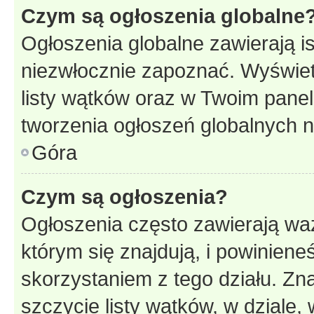
Czym są ogłoszenia globalne
Ogłoszenia globalne zawierają is
niezwłocznie zapoznać. Wyświet
listy wątków oraz w Twoim pane
tworzenia ogłoszeń globalnych n
Góra
Czym są ogłoszenia?
Ogłoszenia często zawierają waż
którym się znajdują, i powinien
skorzystaniem z tego działu. Zna
szczycie listy wątków, w dziale