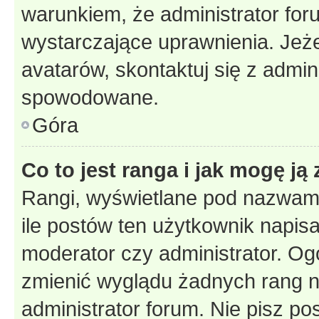
warunkiem, że administrator for
wystarczające uprawnienia. Jeż
avatarów, skontaktuj się z admini
spowodowane.
Góra
Co to jest ranga i jak mogę ją
Rangi, wyświetlane pod nazwam
ile postów ten użytkownik napisał
moderator czy administrator. Ogó
zmienić wyglądu żadnych rang n
administrator forum. Nie pisz po