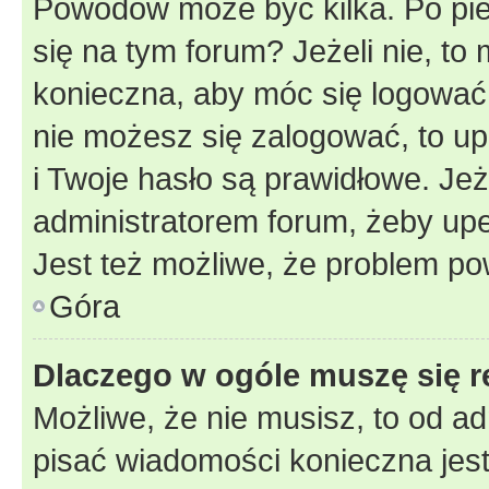
Powodów może być kilka. Po pie
się na tym forum? Jeżeli nie, to 
konieczna, aby móc się logować. 
nie możesz się zalogować, to up
i Twoje hasło są prawidłowe. Jeże
administratorem forum, żeby upe
Jest też możliwe, że problem po
Góra
Dlaczego w ogóle muszę się r
Możliwe, że nie musisz, to od ad
pisać wiadomości konieczna jest 