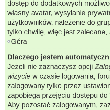
dostęp do dodatkowych możliwośc
własny avatar, wysyłanie prywat
użytkowników, należenie do grup
tylko chwilę, więc jest zalecane,
Góra
Dlaczego jestem automatycz
Jeżeli nie zaznaczysz opcji
Zalo
wizycie
w czasie logowania, foru
zalogowany tylko przez ustawion
zapobiega przejęciu dostępu do
Aby pozostać zalogowanym, zaz