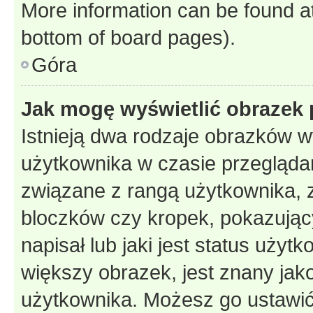
More information can be found at
bottom of board pages).
Góra
Jak mogę wyświetlić obrazek 
Istnieją dwa rodzaje obrazków 
użytkownika w czasie przeglądan
związane z rangą użytkownika, 
bloczków czy kropek, pokazując
napisał lub jaki jest status uży
większy obrazek, jest znany jako
użytkownika. Możesz go ustawić