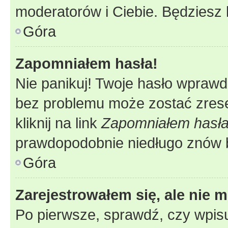
moderatorów i Ciebie. Będziesz 
Góra
Zapomniałem hasła!
Nie panikuj! Twoje hasło wprawd
bez problemu może zostać zrese
kliknij na link
Zapomniałem hasł
prawdopodobnie niedługo znów 
Góra
Zarejestrowałem się, ale nie 
Po pierwsze, sprawdź, czy wpis