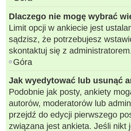
Dlaczego nie mogę wybrać wię
Limit opcji w ankiecie jest ustal
sądzisz, że potrzebujesz wstawić 
skontaktuj się z administratorem
Góra
Jak wyedytować lub usunąć a
Podobnie jak posty, ankiety mog
autorów, moderatorów lub admini
przejdź do edycji pierwszego p
związana jest ankieta. Jeśli nikt