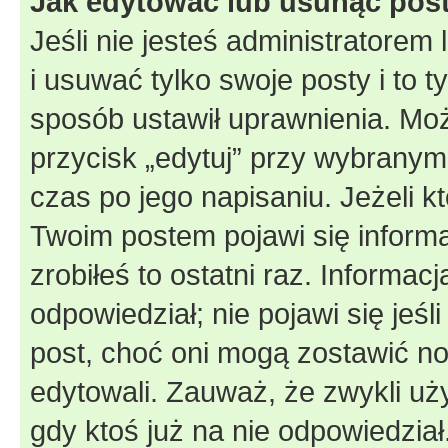
Jak edytować lub usunąć pos
Jeśli nie jesteś administratore
i usuwać tylko swoje posty i to ty
sposób ustawił uprawnienia. Moż
przycisk „edytuj” przy wybranym
czas po jego napisaniu. Jeżeli k
Twoim postem pojawi się informac
zrobiłeś to ostatni raz. Informacja
odpowiedział; nie pojawi się jeśl
post, choć oni mogą zostawić no
edytowali. Zauważ, że zwykli u
gdy ktoś już na nie odpowiedział