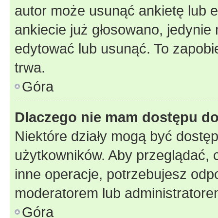
autor może usunąć ankietę lub ed
ankiecie już głosowano, jedynie
edytować lub usunąć. To zapobie
trwa.
Góra
Dlaczego nie mam dostępu do
Niektóre działy mogą być dostęp
użytkowników. Aby przeglądać, 
inne operacje, potrzebujesz odp
moderatorem lub administratore
Góra