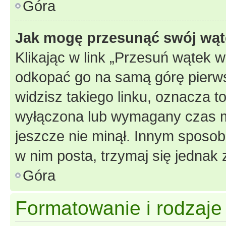
Góra
Jak mogę przesunąć swój wąt
Klikając w link „Przesuń wątek 
odkopać go na samą górę pierwsze
widzisz takiego linku, oznacza t
wyłączona lub wymagany czas m
jeszcze nie minął. Innym sposo
w nim posta, trzymaj się jednak 
Góra
Formatowanie i rodzaj