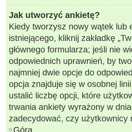
Jak utworzyć ankietę?
Kiedy tworzysz nowy wątek lub e
istniejącego, kliknij zakładkę „T
głównego formularza; jeśli nie wi
odpowiednich uprawnień, by twor
najmniej dwie opcje do odpowied
opcja znajduje się w osobnej li
ustalić liczbę opcji, które użyt
trwania ankiety wyrażony w dnia
zadecydować, czy użytkownicy 
Góra