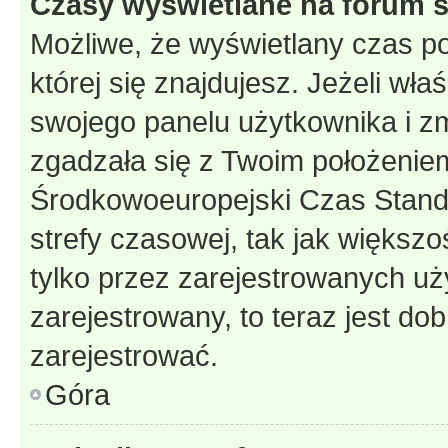
Czasy wyświetlane na forum s
Możliwe, że wyświetlany czas poc
której się znajdujesz. Jeżeli wła
swojego panelu użytkownika i z
zgadzała się z Twoim położeniem
Środkowoeuropejski Czas Stan
strefy czasowej, tak jak większ
tylko przez zarejestrowanych uży
zarejestrowany, to teraz jest do
zarejestrować.
Góra