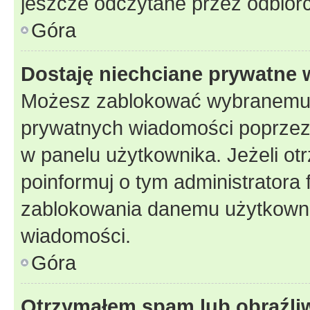
jeszcze odczytane przez odbior
Góra
Dostaję niechciane prywatne
Możesz zablokować wybranemu u
prywatnych wiadomości poprzez
w panelu użytkownika. Jeżeli o
poinformuj o tym administratora
zablokowania danemu użytkowni
wiadomości.
Góra
Otrzymałem spam lub obraźliw