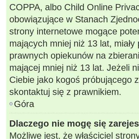
COPPA, albo Child Online Privac
obowiązujące w Stanach Zjedno
strony internetowe mogące potenc
mających mniej niż 13 lat, miał
prawnych opiekunów na zbierani
mającej mniej niż 13 lat. Jeżeli 
Ciebie jako kogoś próbującego 
skontaktuj się z prawnikiem.
Góra
Dlaczego nie mogę się zareje
Możliwe jest, że właściciel stro