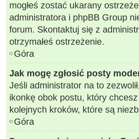
mogłeś zostać ukarany ostrzeżen
administratora i phpBB Group ni
forum. Skontaktuj się z administ
otrzymałeś ostrzeżenie.
Góra
Jak mogę zgłosić posty mode
Jeśli administrator na to zezwol
ikonkę obok postu, który chcesz z
kolejnych kroków, które są niez
Góra