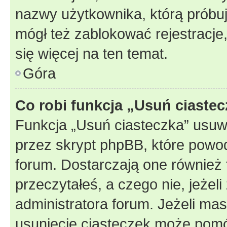
nazwy użytkownika, którą próbuj
mógł też zablokować rejestracje,
się więcej na ten temat.
Góra
Co robi funkcja „Usuń ciaste
Funkcja „Usuń ciasteczka” usuw
przez skrypt phpBB, które powod
forum. Dostarczają one również f
przeczytałeś, a czego nie, jeżel
administratora forum. Jeżeli ma
usunięcie ciasteczek może pom