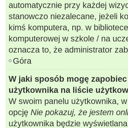
automatycznie przy każdej wizyc
stanowczo niezalecane, jeżeli k
kimś komputera, np. w bibliotece
komputerowej w szkole / na uczelni
oznacza to, że administrator zab
Góra
W jaki sposób mogę zapobiec
użytkownika na liście użytko
W swoim panelu użytkownika, w 
opcję
Nie pokazuj, że jestem onl
użytkownika będzie wyświetlana 