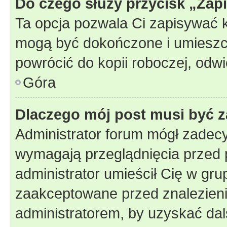
Do czego służy przycisk „Zap
Ta opcja pozwala Ci zapisywać 
mogą być dokończone i umieszcz
powrócić do kopii roboczej, odw
Góra
Dlaczego mój post musi być 
Administrator forum mógł zadec
wymagają przeglądnięcia przed p
administrator umieścił Cię w gru
zaakceptowane przed znalezienie
administratorem, by uzyskać dal