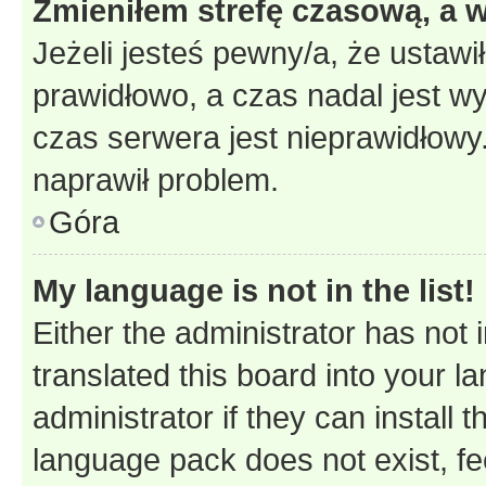
Zmieniłem strefę czasową, a w
Jeżeli jesteś pewny/a, że ustawi
prawidłowo, a czas nadal jest wy
czas serwera jest nieprawidłowy.
naprawił problem.
Góra
My language is not in the list!
Either the administrator has not
translated this board into your 
administrator if they can install
language pack does not exist, fee