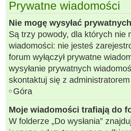
Prywatne wiadomości
Nie mogę wysyłać prywatnyc
Są trzy powody, dla których ni
wiadomości: nie jesteś zarejestr
forum wyłączył prywatne wiadomo
wysyłanie prywatnych wiadomości
skontaktuj się z administratorem
Góra
Moje wiadomości trafiają do f
W folderze „Do wysłania” znajduj