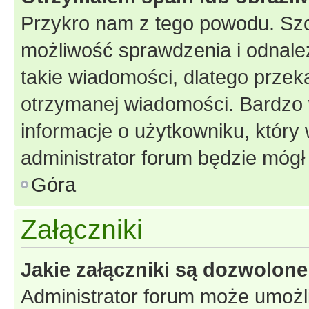
Przykro nam z tego powodu. Szc
możliwość sprawdzenia i odnalez
takie wiadomości, dlatego przek
otrzymanej wiadomości. Bardzo 
informacje o użytkowniku, któr
administrator forum będzie mógł
Góra
Załączniki
Jakie załączniki są dozwolon
Administrator forum może umożl