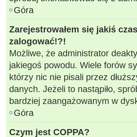
Góra
Zarejestrowałem się jakiś czas
zalogować!?!
Możliwe, że administrator deakt
jakiegoś powodu. Wiele forów s
którzy nic nie pisali przez dłuż
danych. Jeżeli to nastąpiło, spró
bardziej zaangażowanym w dysk
Góra
Czym jest COPPA?