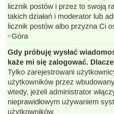
licznik postów i przez to swoją 
takich działań i moderator lub a
licznik postów albo przyzna Ci o
Góra
Gdy próbuję wysłać wiadomoś
każe mi się zalogować. Dlacz
Tylko zarejestrowani użytkowni
użytkowników przez wbudowany fo
wtedy, jeżeli administrator włąc
nieprawidłowym używaniem syst
użytkowników.