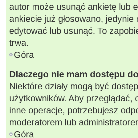
autor może usunąć ankietę lub ed
ankiecie już głosowano, jedynie
edytować lub usunąć. To zapobie
trwa.
Góra
Dlaczego nie mam dostępu do
Niektóre działy mogą być dostęp
użytkowników. Aby przeglądać, 
inne operacje, potrzebujesz odp
moderatorem lub administratore
Góra