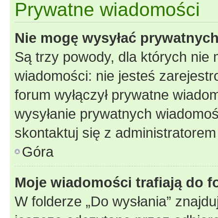
Prywatne wiadomości
Nie mogę wysyłać prywatnyc
Są trzy powody, dla których ni
wiadomości: nie jesteś zarejestr
forum wyłączył prywatne wiadomo
wysyłanie prywatnych wiadomości
skontaktuj się z administratorem
Góra
Moje wiadomości trafiają do f
W folderze „Do wysłania” znajduj