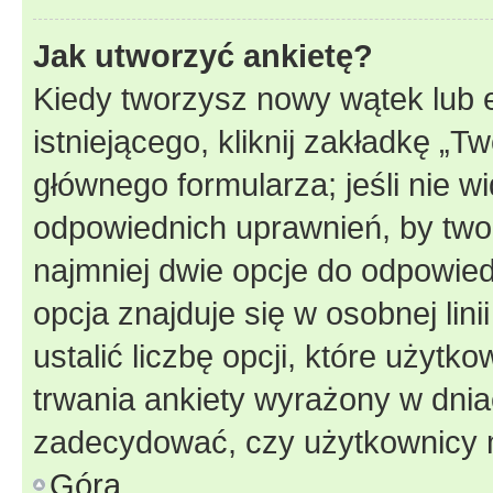
Jak utworzyć ankietę?
Kiedy tworzysz nowy wątek lub e
istniejącego, kliknij zakładkę „T
głównego formularza; jeśli nie wi
odpowiednich uprawnień, by twor
najmniej dwie opcje do odpowied
opcja znajduje się w osobnej li
ustalić liczbę opcji, które użyt
trwania ankiety wyrażony w dnia
zadecydować, czy użytkownicy 
Góra