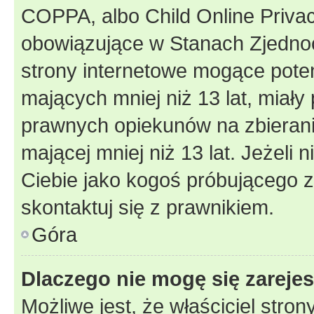
COPPA, albo Child Online Privac
obowiązujące w Stanach Zjedno
strony internetowe mogące potenc
mających mniej niż 13 lat, miał
prawnych opiekunów na zbierani
mającej mniej niż 13 lat. Jeżeli 
Ciebie jako kogoś próbującego 
skontaktuj się z prawnikiem.
Góra
Dlaczego nie mogę się zareje
Możliwe jest, że właściciel stro