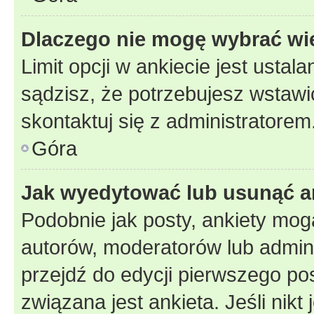
Dlaczego nie mogę wybrać wię
Limit opcji w ankiecie jest ustal
sądzisz, że potrzebujesz wstawić 
skontaktuj się z administratorem
Góra
Jak wyedytować lub usunąć a
Podobnie jak posty, ankiety mog
autorów, moderatorów lub admini
przejdź do edycji pierwszego p
związana jest ankieta. Jeśli nikt