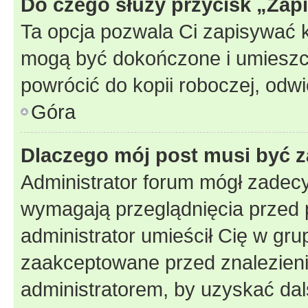
Do czego służy przycisk „Zap
Ta opcja pozwala Ci zapisywać 
mogą być dokończone i umieszcz
powrócić do kopii roboczej, odw
Góra
Dlaczego mój post musi być 
Administrator forum mógł zadec
wymagają przeglądnięcia przed p
administrator umieścił Cię w gru
zaakceptowane przed znalezienie
administratorem, by uzyskać dal