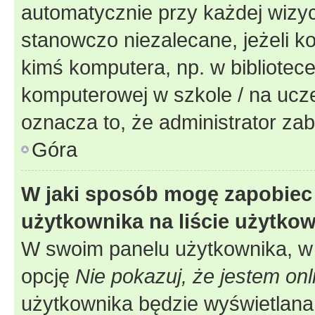
automatycznie przy każdej wizyc
stanowczo niezalecane, jeżeli k
kimś komputera, np. w bibliotece
komputerowej w szkole / na uczelni
oznacza to, że administrator zab
Góra
W jaki sposób mogę zapobiec
użytkownika na liście użytko
W swoim panelu użytkownika, w 
opcję
Nie pokazuj, że jestem onl
użytkownika będzie wyświetlana 