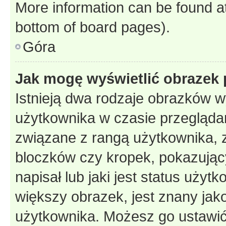
More information can be found at
bottom of board pages).
Góra
Jak mogę wyświetlić obrazek 
Istnieją dwa rodzaje obrazków 
użytkownika w czasie przeglądan
związane z rangą użytkownika, 
bloczków czy kropek, pokazując
napisał lub jaki jest status uży
większy obrazek, jest znany jako
użytkownika. Możesz go ustawić