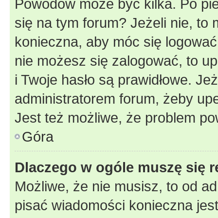
Powodów może być kilka. Po pie
się na tym forum? Jeżeli nie, to 
konieczna, aby móc się logować. 
nie możesz się zalogować, to up
i Twoje hasło są prawidłowe. Jeże
administratorem forum, żeby upe
Jest też możliwe, że problem po
Góra
Dlaczego w ogóle muszę się r
Możliwe, że nie musisz, to od ad
pisać wiadomości konieczna jest 