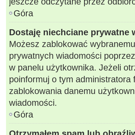
jeszcze odczytane przez odbior
Góra
Dostaję niechciane prywatne
Możesz zablokować wybranemu u
prywatnych wiadomości poprzez
w panelu użytkownika. Jeżeli o
poinformuj o tym administratora
zablokowania danemu użytkowni
wiadomości.
Góra
Otrzymałem spam lub obraźliw