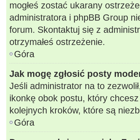
mogłeś zostać ukarany ostrzeżen
administratora i phpBB Group ni
forum. Skontaktuj się z administ
otrzymałeś ostrzeżenie.
Góra
Jak mogę zgłosić posty mode
Jeśli administrator na to zezwol
ikonkę obok postu, który chcesz z
kolejnych kroków, które są niez
Góra