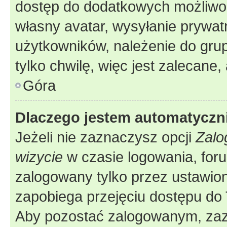
dostęp do dodatkowych możliwośc
własny avatar, wysyłanie prywat
użytkowników, należenie do grup
tylko chwilę, więc jest zalecane,
Góra
Dlaczego jestem automatycz
Jeżeli nie zaznaczysz opcji
Zalo
wizycie
w czasie logowania, foru
zalogowany tylko przez ustawion
zapobiega przejęciu dostępu do
Aby pozostać zalogowanym, zaz