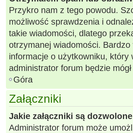
Przykro nam z tego powodu. Szc
możliwość sprawdzenia i odnalez
takie wiadomości, dlatego przek
otrzymanej wiadomości. Bardzo 
informacje o użytkowniku, któr
administrator forum będzie mógł
Góra
Załączniki
Jakie załączniki są dozwolon
Administrator forum może umożl