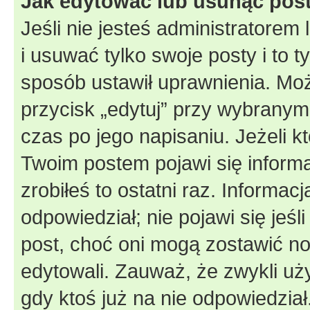
Jak edytować lub usunąć pos
Jeśli nie jesteś administratore
i usuwać tylko swoje posty i to ty
sposób ustawił uprawnienia. Moż
przycisk „edytuj” przy wybranym
czas po jego napisaniu. Jeżeli k
Twoim postem pojawi się informac
zrobiłeś to ostatni raz. Informacja
odpowiedział; nie pojawi się jeśl
post, choć oni mogą zostawić no
edytowali. Zauważ, że zwykli u
gdy ktoś już na nie odpowiedział