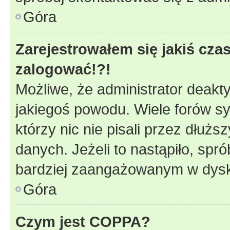
Góra
Zarejestrowałem się jakiś czas
zalogować!?!
Możliwe, że administrator deakt
jakiegoś powodu. Wiele forów s
którzy nic nie pisali przez dłuż
danych. Jeżeli to nastąpiło, spró
bardziej zaangażowanym w dysk
Góra
Czym jest COPPA?