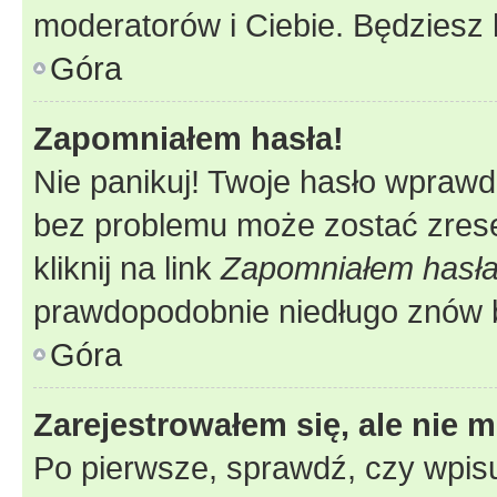
moderatorów i Ciebie. Będziesz 
Góra
Zapomniałem hasła!
Nie panikuj! Twoje hasło wprawd
bez problemu może zostać zrese
kliknij na link
Zapomniałem hasł
prawdopodobnie niedługo znów 
Góra
Zarejestrowałem się, ale nie 
Po pierwsze, sprawdź, czy wpis