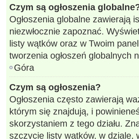
Czym są ogłoszenia globalne
Ogłoszenia globalne zawierają is
niezwłocznie zapoznać. Wyświet
listy wątków oraz w Twoim pane
tworzenia ogłoszeń globalnych n
Góra
Czym są ogłoszenia?
Ogłoszenia często zawierają waż
którym się znajdują, i powinien
skorzystaniem z tego działu. Zna
szczycie listy wątków, w dziale