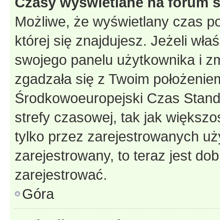
Czasy wyświetlane na forum s
Możliwe, że wyświetlany czas poc
której się znajdujesz. Jeżeli wła
swojego panelu użytkownika i z
zgadzała się z Twoim położeniem
Środkowoeuropejski Czas Stan
strefy czasowej, tak jak większ
tylko przez zarejestrowanych uży
zarejestrowany, to teraz jest do
zarejestrować.
Góra