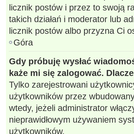
licznik postów i przez to swoją 
takich działań i moderator lub a
licznik postów albo przyzna Ci o
Góra
Gdy próbuję wysłać wiadomoś
każe mi się zalogować. Dlacz
Tylko zarejestrowani użytkowni
użytkowników przez wbudowany fo
wtedy, jeżeli administrator włąc
nieprawidłowym używaniem syst
użytkowników.