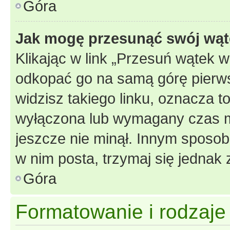
Góra
Jak mogę przesunąć swój wąt
Klikając w link „Przesuń wątek 
odkopać go na samą górę pierwsze
widzisz takiego linku, oznacza t
wyłączona lub wymagany czas m
jeszcze nie minął. Innym sposo
w nim posta, trzymaj się jednak 
Góra
Formatowanie i rodzaj