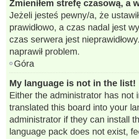
Zmieniłem strefę czasową, a w
Jeżeli jesteś pewny/a, że ustawi
prawidłowo, a czas nadal jest wy
czas serwera jest nieprawidłowy.
naprawił problem.
Góra
My language is not in the list!
Either the administrator has not
translated this board into your 
administrator if they can install
language pack does not exist, fee