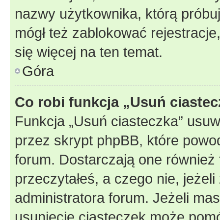
nazwy użytkownika, którą próbuj
mógł też zablokować rejestracje,
się więcej na ten temat.
Góra
Co robi funkcja „Usuń ciaste
Funkcja „Usuń ciasteczka” usuw
przez skrypt phpBB, które powod
forum. Dostarczają one również f
przeczytałeś, a czego nie, jeżel
administratora forum. Jeżeli ma
usunięcie ciasteczek może pom