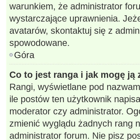
warunkiem, że administrator for
wystarczające uprawnienia. Jeż
avatarów, skontaktuj się z admini
spowodowane.
Góra
Co to jest ranga i jak mogę ją
Rangi, wyświetlane pod nazwam
ile postów ten użytkownik napisał
moderator czy administrator. Ogó
zmienić wyglądu żadnych rang n
administrator forum. Nie pisz po