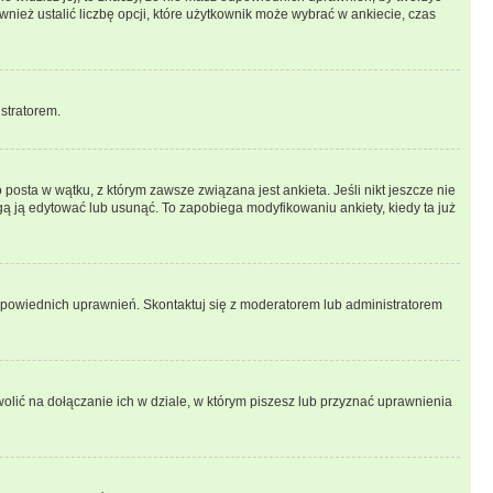
wnież ustalić liczbę opcji, które użytkownik może wybrać w ankiecie, czas
istratorem.
posta w wątku, z którym zawsze związana jest ankieta. Jeśli nikt jeszcze nie
ogą ją edytować lub usunąć. To zapobiega modyfikowaniu ankiety, kiedy ta już
odpowiednich uprawnień. Skontaktuj się z moderatorem lub administratorem
lić na dołączanie ich w dziale, w którym piszesz lub przyznać uprawnienia