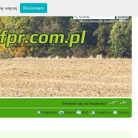
ię więcej
Rozumiem
Wyszukiwanie zaawansowane
Odwiedź nas na Faceboku!
Regulamin
Galeria
FAQ
Zarejestruj
Zaloguj