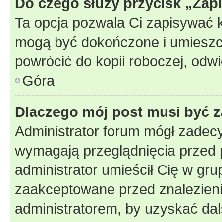
Do czego służy przycisk „Zap
Ta opcja pozwala Ci zapisywać 
mogą być dokończone i umieszcz
powrócić do kopii roboczej, odw
Góra
Dlaczego mój post musi być 
Administrator forum mógł zadec
wymagają przeglądnięcia przed p
administrator umieścił Cię w gru
zaakceptowane przed znalezienie
administratorem, by uzyskać dal