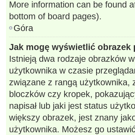
More information can be found at
bottom of board pages).
Góra
Jak mogę wyświetlić obrazek 
Istnieją dwa rodzaje obrazków 
użytkownika w czasie przeglądan
związane z rangą użytkownika, 
bloczków czy kropek, pokazując
napisał lub jaki jest status uży
większy obrazek, jest znany jako
użytkownika. Możesz go ustawić