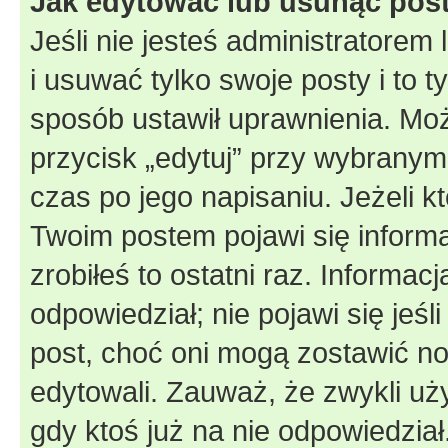
Jak edytować lub usunąć pos
Jeśli nie jesteś administratore
i usuwać tylko swoje posty i to ty
sposób ustawił uprawnienia. Moż
przycisk „edytuj” przy wybranym
czas po jego napisaniu. Jeżeli k
Twoim postem pojawi się informac
zrobiłeś to ostatni raz. Informacja
odpowiedział; nie pojawi się jeśl
post, choć oni mogą zostawić no
edytowali. Zauważ, że zwykli u
gdy ktoś już na nie odpowiedział