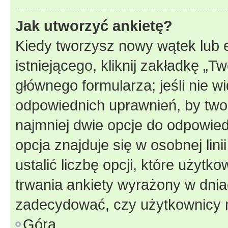
Jak utworzyć ankietę?
Kiedy tworzysz nowy wątek lub e
istniejącego, kliknij zakładkę „T
głównego formularza; jeśli nie wi
odpowiednich uprawnień, by twor
najmniej dwie opcje do odpowied
opcja znajduje się w osobnej li
ustalić liczbę opcji, które użyt
trwania ankiety wyrażony w dnia
zadecydować, czy użytkownicy 
Góra