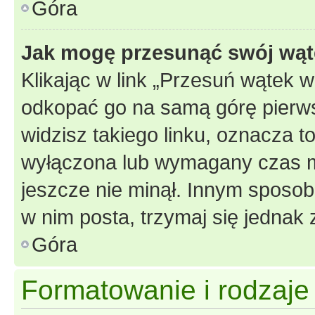
Góra
Jak mogę przesunąć swój wąt
Klikając w link „Przesuń wątek 
odkopać go na samą górę pierwsze
widzisz takiego linku, oznacza t
wyłączona lub wymagany czas m
jeszcze nie minął. Innym sposo
w nim posta, trzymaj się jednak 
Góra
Formatowanie i rodzaj