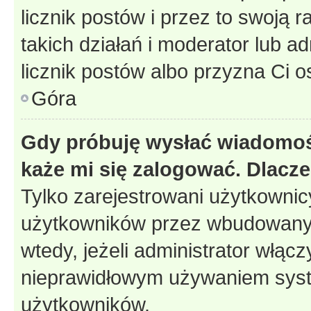
licznik postów i przez to swoją 
takich działań i moderator lub a
licznik postów albo przyzna Ci o
Góra
Gdy próbuję wysłać wiadomoś
każe mi się zalogować. Dlacz
Tylko zarejestrowani użytkowni
użytkowników przez wbudowany fo
wtedy, jeżeli administrator włąc
nieprawidłowym używaniem syst
użytkowników.