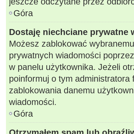
jeszcze odczytane przez odbior
Góra
Dostaję niechciane prywatne
Możesz zablokować wybranemu u
prywatnych wiadomości poprzez
w panelu użytkownika. Jeżeli o
poinformuj o tym administratora
zablokowania danemu użytkowni
wiadomości.
Góra
Otrzymałem spam lub obraźliw