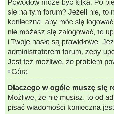
Powodów może być kilka. Po pie
się na tym forum? Jeżeli nie, to 
konieczna, aby móc się logować. 
nie możesz się zalogować, to up
i Twoje hasło są prawidłowe. Jeże
administratorem forum, żeby upe
Jest też możliwe, że problem po
Góra
Dlaczego w ogóle muszę się r
Możliwe, że nie musisz, to od ad
pisać wiadomości konieczna jest 