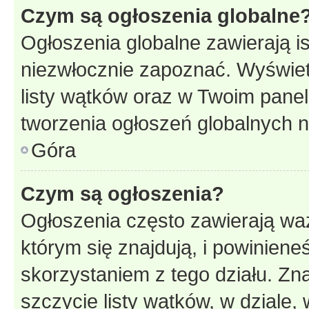
Czym są ogłoszenia globalne
Ogłoszenia globalne zawierają is
niezwłocznie zapoznać. Wyświet
listy wątków oraz w Twoim pane
tworzenia ogłoszeń globalnych n
Góra
Czym są ogłoszenia?
Ogłoszenia często zawierają waż
którym się znajdują, i powinien
skorzystaniem z tego działu. Zna
szczycie listy wątków, w dziale