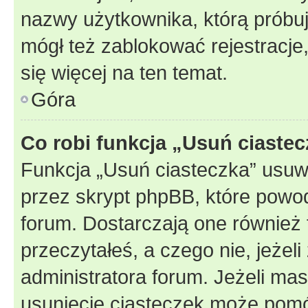
nazwy użytkownika, którą próbuj
mógł też zablokować rejestracje,
się więcej na ten temat.
Góra
Co robi funkcja „Usuń ciaste
Funkcja „Usuń ciasteczka” usuw
przez skrypt phpBB, które powod
forum. Dostarczają one również f
przeczytałeś, a czego nie, jeżel
administratora forum. Jeżeli ma
usunięcie ciasteczek może pom