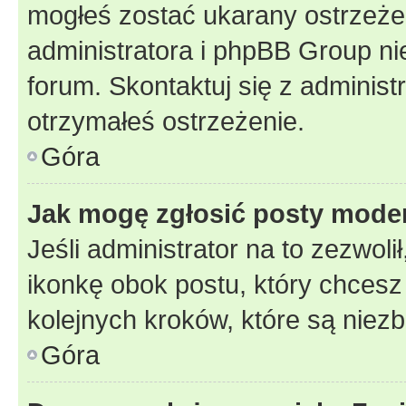
mogłeś zostać ukarany ostrzeżen
administratora i phpBB Group ni
forum. Skontaktuj się z administ
otrzymałeś ostrzeżenie.
Góra
Jak mogę zgłosić posty mode
Jeśli administrator na to zezwol
ikonkę obok postu, który chcesz z
kolejnych kroków, które są niez
Góra