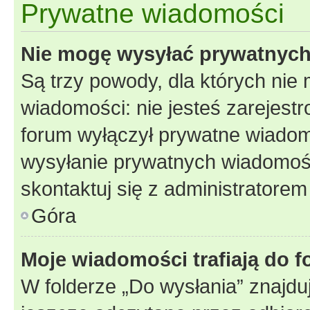
Prywatne wiadomości
Nie mogę wysyłać prywatnyc
Są trzy powody, dla których ni
wiadomości: nie jesteś zarejestr
forum wyłączył prywatne wiadomo
wysyłanie prywatnych wiadomości
skontaktuj się z administratorem
Góra
Moje wiadomości trafiają do f
W folderze „Do wysłania” znajduj