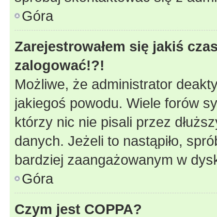
Góra
Zarejestrowałem się jakiś czas
zalogować!?!
Możliwe, że administrator deakt
jakiegoś powodu. Wiele forów s
którzy nic nie pisali przez dłuż
danych. Jeżeli to nastąpiło, spró
bardziej zaangażowanym w dysk
Góra
Czym jest COPPA?