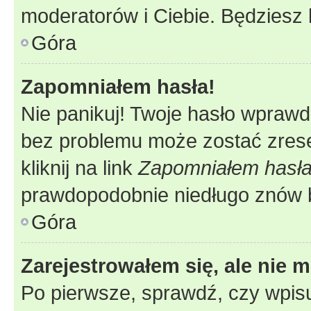
moderatorów i Ciebie. Będziesz 
Góra
Zapomniałem hasła!
Nie panikuj! Twoje hasło wprawd
bez problemu może zostać zrese
kliknij na link
Zapomniałem hasł
prawdopodobnie niedługo znów 
Góra
Zarejestrowałem się, ale nie 
Po pierwsze, sprawdź, czy wpis