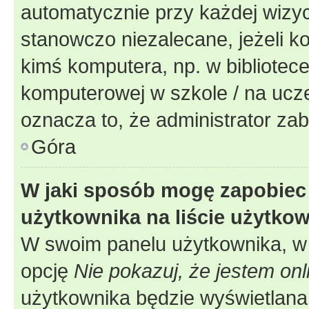
automatycznie przy każdej wizyc
stanowczo niezalecane, jeżeli k
kimś komputera, np. w bibliotece
komputerowej w szkole / na uczelni
oznacza to, że administrator zab
Góra
W jaki sposób mogę zapobiec
użytkownika na liście użytko
W swoim panelu użytkownika, w 
opcję
Nie pokazuj, że jestem onl
użytkownika będzie wyświetlana 