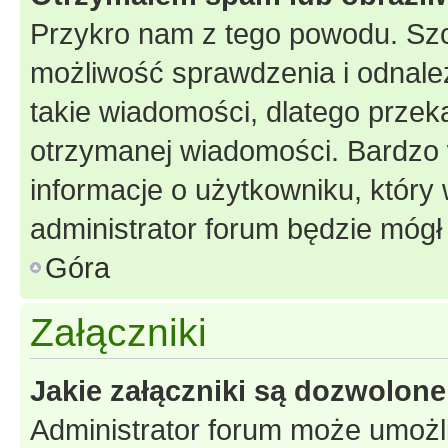
Przykro nam z tego powodu. Szc
możliwość sprawdzenia i odnalez
takie wiadomości, dlatego przek
otrzymanej wiadomości. Bardzo 
informacje o użytkowniku, któr
administrator forum będzie mógł
Góra
Załączniki
Jakie załączniki są dozwolon
Administrator forum może umożl