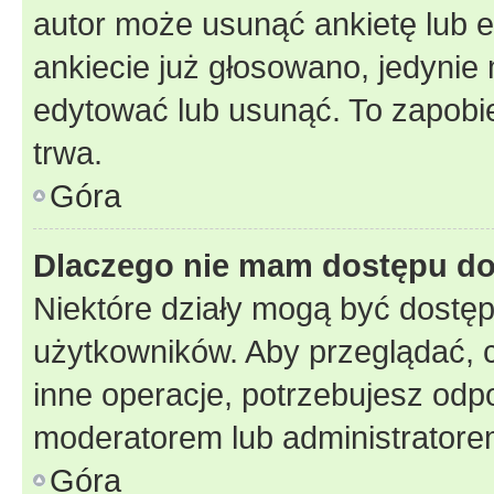
autor może usunąć ankietę lub ed
ankiecie już głosowano, jedynie
edytować lub usunąć. To zapobie
trwa.
Góra
Dlaczego nie mam dostępu do
Niektóre działy mogą być dostęp
użytkowników. Aby przeglądać, 
inne operacje, potrzebujesz odp
moderatorem lub administratore
Góra