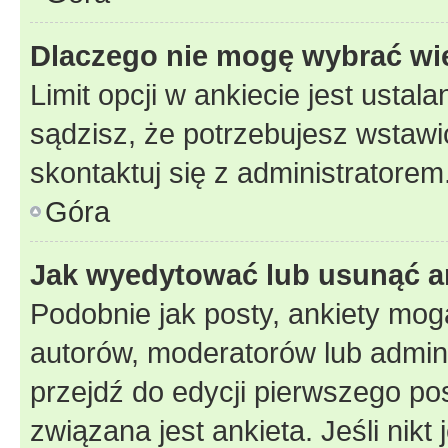
Dlaczego nie mogę wybrać wię
Limit opcji w ankiecie jest ustal
sądzisz, że potrzebujesz wstawić 
skontaktuj się z administratorem
Góra
Jak wyedytować lub usunąć a
Podobnie jak posty, ankiety mog
autorów, moderatorów lub admini
przejdź do edycji pierwszego p
związana jest ankieta. Jeśli nikt