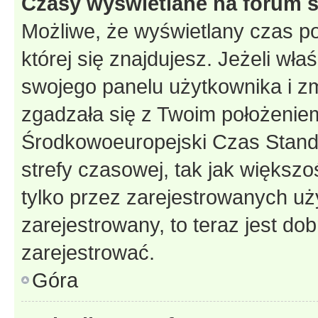
Czasy wyświetlane na forum s
Możliwe, że wyświetlany czas poc
której się znajdujesz. Jeżeli wła
swojego panelu użytkownika i z
zgadzała się z Twoim położeniem
Środkowoeuropejski Czas Stan
strefy czasowej, tak jak większ
tylko przez zarejestrowanych uży
zarejestrowany, to teraz jest do
zarejestrować.
Góra