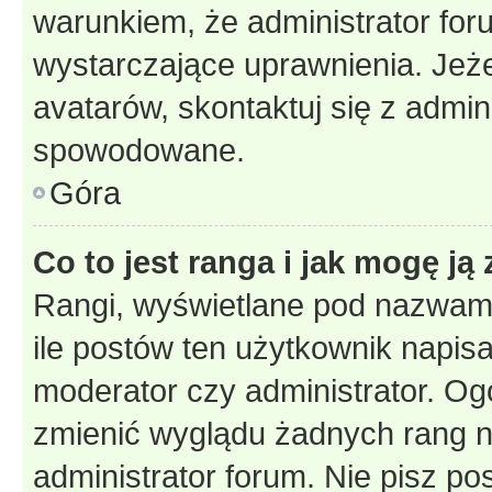
warunkiem, że administrator for
wystarczające uprawnienia. Jeż
avatarów, skontaktuj się z admini
spowodowane.
Góra
Co to jest ranga i jak mogę ją
Rangi, wyświetlane pod nazwam
ile postów ten użytkownik napisał
moderator czy administrator. Ogó
zmienić wyglądu żadnych rang n
administrator forum. Nie pisz po