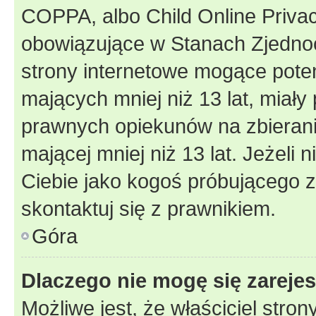
COPPA, albo Child Online Privac
obowiązujące w Stanach Zjedno
strony internetowe mogące potenc
mających mniej niż 13 lat, miał
prawnych opiekunów na zbierani
mającej mniej niż 13 lat. Jeżeli 
Ciebie jako kogoś próbującego 
skontaktuj się z prawnikiem.
Góra
Dlaczego nie mogę się zareje
Możliwe jest, że właściciel stro