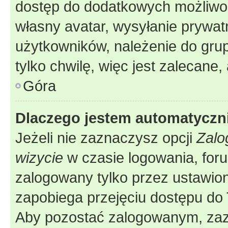
dostęp do dodatkowych możliwośc
własny avatar, wysyłanie prywat
użytkowników, należenie do grup
tylko chwilę, więc jest zalecane,
Góra
Dlaczego jestem automatycz
Jeżeli nie zaznaczysz opcji
Zalo
wizycie
w czasie logowania, foru
zalogowany tylko przez ustawion
zapobiega przejęciu dostępu do
Aby pozostać zalogowanym, zaz