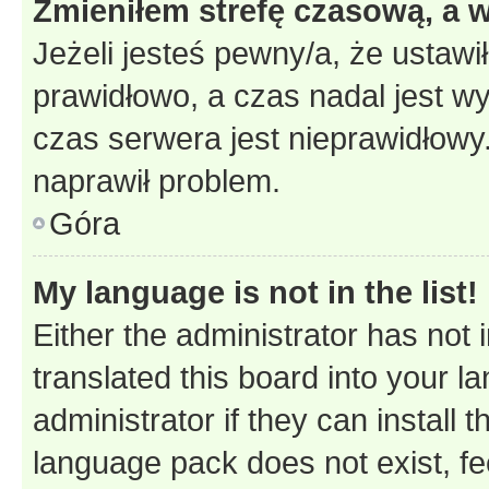
Zmieniłem strefę czasową, a w
Jeżeli jesteś pewny/a, że ustawi
prawidłowo, a czas nadal jest wy
czas serwera jest nieprawidłowy.
naprawił problem.
Góra
My language is not in the list!
Either the administrator has not
translated this board into your 
administrator if they can install
language pack does not exist, fee